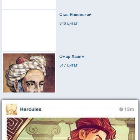
Стас Янковский
346 цитат
Омар Хайям
517 цитат