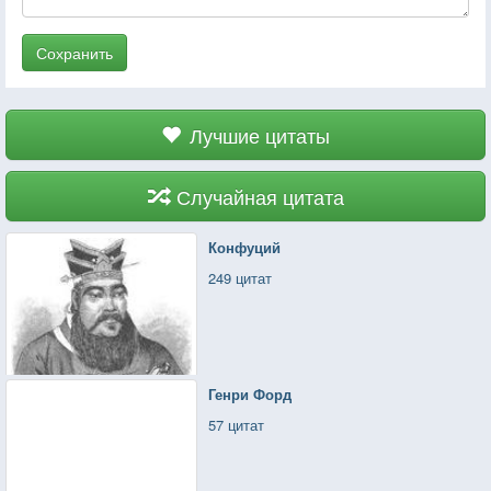
Сохранить
Лучшие цитаты
Случайная цитата
Конфуций
249 цитат
Генри Форд
57 цитат