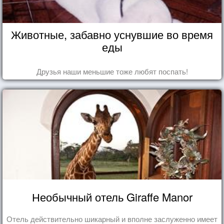
Животные, забавно уснувшие во время
еды
Друзья наши меньшие тоже любят поспать!
Необычный отель Giraffe Manor
Отель действительно шикарный и вполне заслуженно имеет