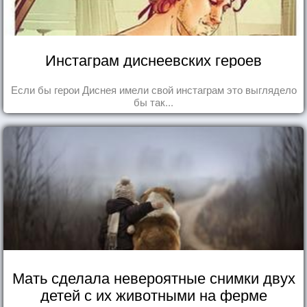
Инстаграм диснеевских героев
Если бы герои Диснея имели свой инстаграм это выглядело
бы так...
Мать сделала невероятные снимки двух
детей с их животными на ферме