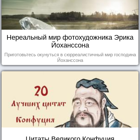
Нереальный мир фотохудожника Эрика
Йоханссона
Приготовьтесь окунуться в сюрреалистичный мир господина
Йоханссона
Цитаты Великого Конфуция