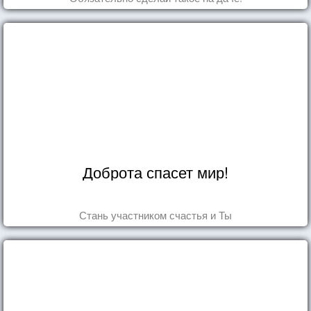
Доброта спасет мир!
Стань участником счастья и Ты