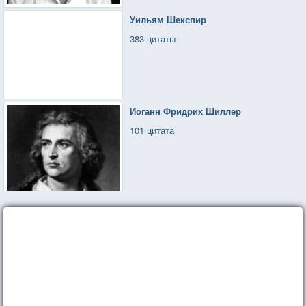
Уильям Шекспир
383 цитаты
Иоганн Фридрих Шиллер
101 цитата