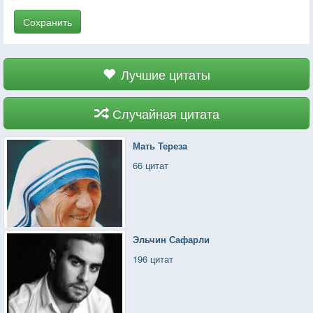
Сохранить
Лучшие цитаты
Случайная цитата
Мать Тереза
66 цитат
Эльчин Сафарли
196 цитат