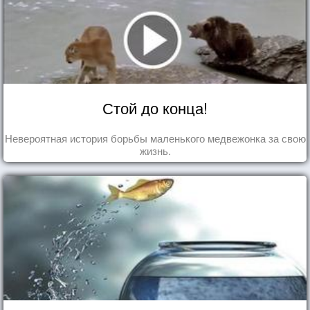
Стой до конца!
Невероятная история борьбы маленького медвежонка за свою
жизнь.