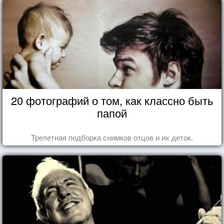
20 фотографий о том, как классно быть
папой
Трепетная подборка снимков отцов и их деток.