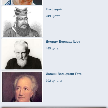
Конфуций
249 цитат
Джордж Бернард Шоу
445 цитат
Иоганн Вольфганг Гете
392 цитаты