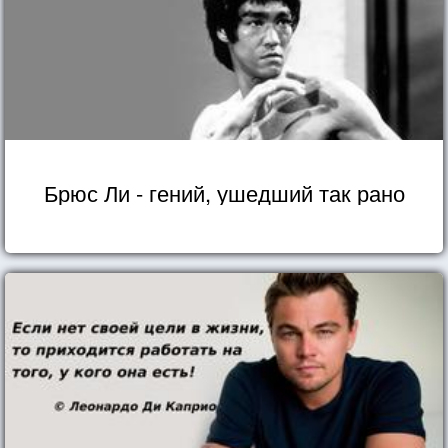
Брюс Ли - гений, ушедший так рано