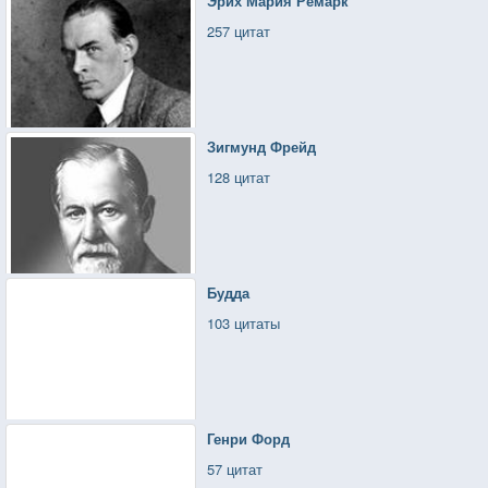
Эрих Мария Ремарк
257 цитат
Зигмунд Фрейд
128 цитат
Будда
103 цитаты
Генри Форд
57 цитат