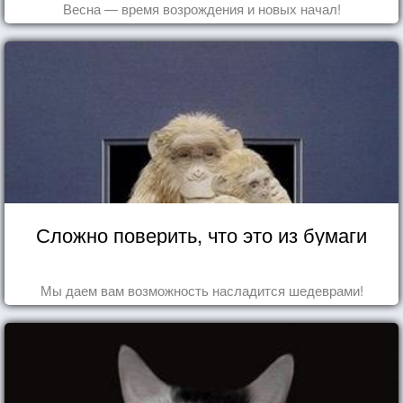
Весна — время возрождения и новых начал!
Сложно поверить, что это из бумаги
Мы даем вам возможность насладится шедеврами!