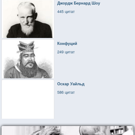
Джордж Бернард Шоу
445 цитат
Конфуций
249 цитат
Оскар Уайльд
586 цитат