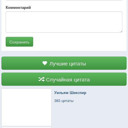
Комментарий
Сохранить
Лучшие цитаты
Случайная цитата
Уильям Шекспир
383 цитаты