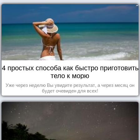
4 простых способа как быстро приготовить
тело к морю
Уже через неделю Вы увидите результат, а через месяц он
будет очевиден для всех!