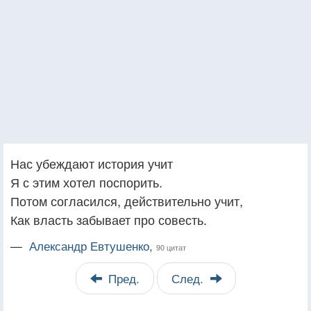
Нас убеждают история учит
Я с этим хотел поспорить.
Потом согласился, действительно учит,
Как власть забывает про совесть.
—
Александр Евтушенко,
90 цитат
Пред.
След.