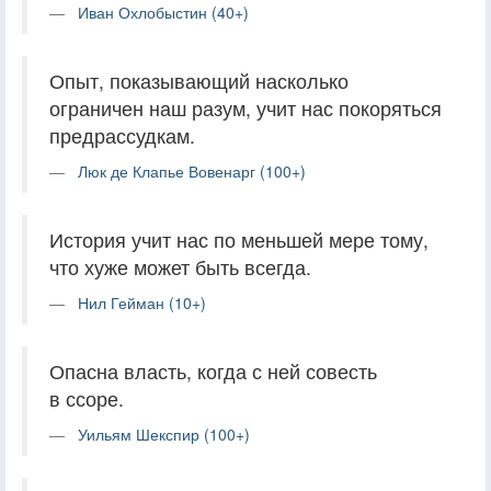
Иван Охлобыстин (40+)
Опыт, показывающий насколько
ограничен наш разум, учит нас покоряться
предрассудкам.
Люк де Клапье Вовенарг (100+)
История учит нас по меньшей мере тому,
что хуже может быть всегда.
Нил Гейман (10+)
Опасна власть, когда с ней совесть
в ссоре.
Уильям Шекспир (100+)