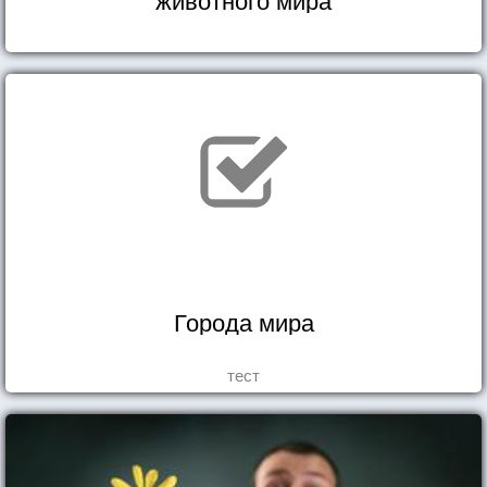
Города мира
тест