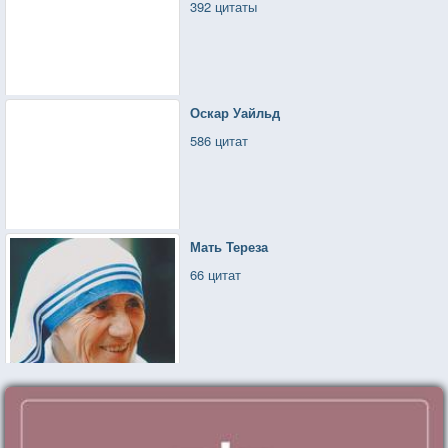
392 цитаты
Оскар Уайльд
586 цитат
Мать Тереза
66 цитат