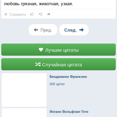
любовь грязная, животная, узкая.
Сохранить
Пред.
След.
Лучшие цитаты
Случайная цитата
Бенджамин Франклин
205 цитат
Иоганн Вольфганг Гете