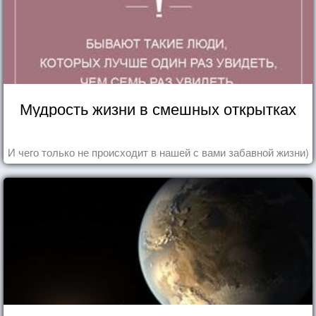
Мудрость жизни в смешных открытках
И чего только не происходит в нашей с вами забавной жизни)