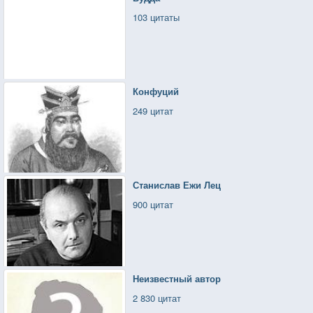
103 цитаты
Конфуций
249 цитат
Станислав Ежи Лец
900 цитат
Неизвестный автор
2 830 цитат