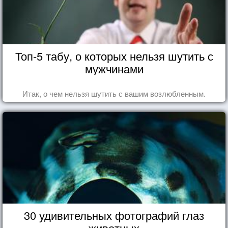
Топ-5 табу, о которых нельзя шутить с
мужчинами
Итак, о чем нельзя шутить с вашим возлюбленным.
30 удивительных фотографий глаз
животных