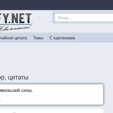
чайная цитата
Темы
С картинками
р, цитаты
ьявольской силы.
я