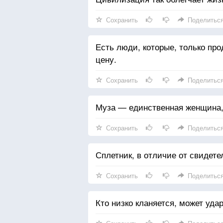
Сохранить
Поделитьс
Есть люди, которые, только про
цену.
Сохранить
Поделитьс
Муза — единственная женщина,
Сохранить
Поделитьс
Сплетник, в отличие от свидете
Сохранить
Поделитьс
Кто низко кланяется, может уда