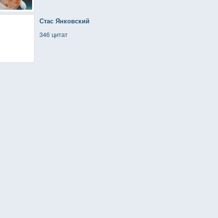
Стас Янковский
346 цитат