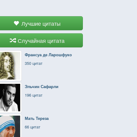
Лучшие цитаты
Случайная цитата
Франсуа де Ларошфуко
350 цитат
Эльчин Сафарли
196 цитат
Мать Тереза
66 цитат