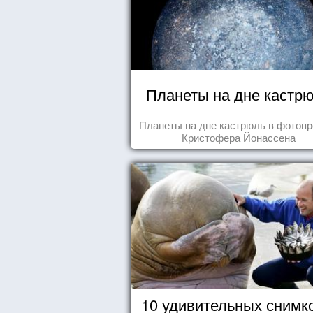
Планеты на дне кастр
Планеты на дне кастрюль в фотопр
Кристофера Йонассена
10 удивительных снимк