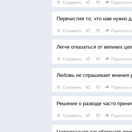
Сохранить
Поделитьс
Перечисляя то, что нам нужно 
Сохранить
Поделитьс
Легче отказаться от великих це
Сохранить
Поделитьс
Любовь не спрашивает мнения р
Сохранить
Поделитьс
Решение о разводе часто прини
Сохранить
Поделитьс
Цивилизация так облегчает жизн