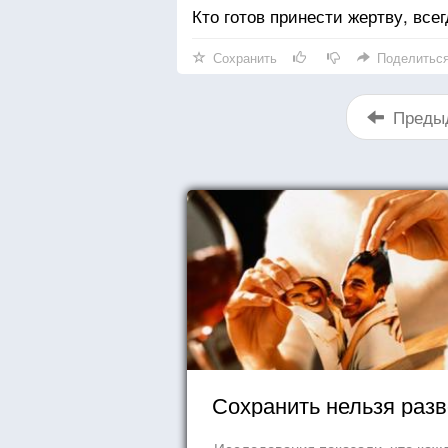
Кто готов принести жертву, все
Сохранить
Поделитьс
Преды
Сохранить нельзя раз