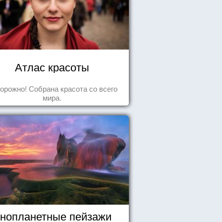
Атлас красоты
орожно! Собрана красота со всего
мира.
нопланетные пейзажи