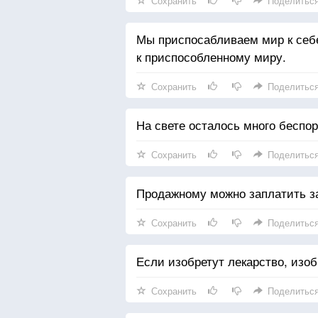
Сохранить
Поделитьс
Мы приспосабливаем мир к себе
к приспособленному миру.
Сохранить
Поделитьс
На свете осталось много беспоря
Сохранить
Поделитьс
Продажному можно заплатить за
Сохранить
Поделитьс
Если изобретут лекарство, изоб
Сохранить
Поделитьс