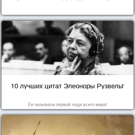
10 лучших цитат Элеоноры Рузвельт
Ее называли первой леди всего мира!