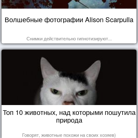
Волшебные фотографии Alison Scarpulla
Снимки действительно гипнотизируют...
Топ 10 животных, над которыми пошутила
природа
Говорят, животные похожи на своих хозяев)