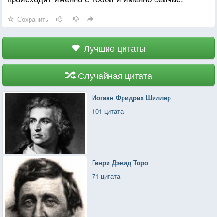
Сохранить
Лучшие цитаты
Случайная цитата
Иоганн Фридрих Шиллер
101 цитата
Генри Дэвид Торо
71 цитата