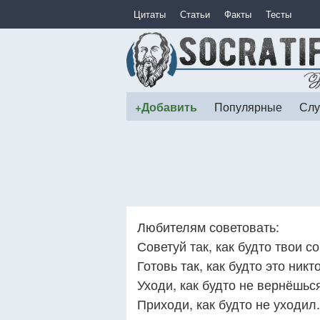
Цитаты
Статьи
Факты
Тесты
+Добавить
Популярные
Слу
Любителям советовать:
Советуй так, как будто твои с
Готовь так, как будто это никт
Уходи, как будто не вернёшьс
Приходи, как будто не уходил.