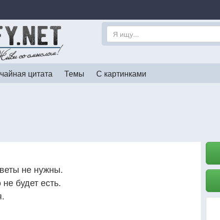
чайная цитата
Темы
С картинками
оветы не нужны.
о не будет есть.
я.