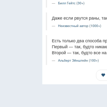
Билл Гейтс (30+)
Даже если рвутся раны, тан
Неизвестный автор (1000+)
Есть только два способа п
Первый — так, будто никак
Второй — так, будто все на
Альберт Эйнштейн (100+)