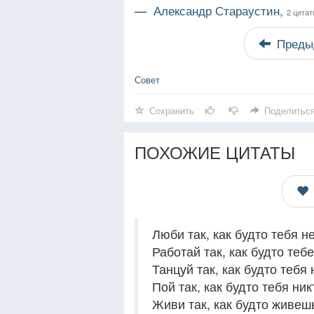
—
Александр Стараустин,
2 цита
Преды
Совет
Сохранить
Поделитьс
ПОХОЖИЕ ЦИТАТЫ
Люби так, как будто тебя н
Работай так, как будто теб
Танцуй так, как будто тебя 
Пой так, как будто тебя ник
Живи так, как будто живеш