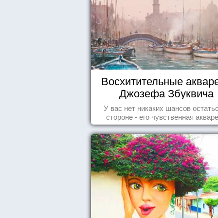
Восхитительные аквар
Джозефа Збуквича
У вас нет никаких шансов остать
стороне - его чувственная аквар
покорила жителей всего мира.