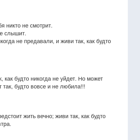
бя никто не смотрит.
не слышит.
икогда не предавали, и живи так, как будто
 как будто никогда не уйдет. Но может
 так, будто вовсе и не любила!!!
редстоит жить вечно; живи так, как будто
втра.