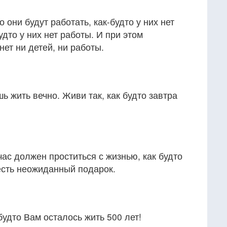
они будут работать, как-будто у них нет
удто у них нет работы. И при этом
нет ни детей, ни работы.
шь жить вечно. Живи так, как будто завтра
час должен проститься с жизнью, как будто
есть неожиданный подарок.
 будто Вам осталось жить 500 лет!