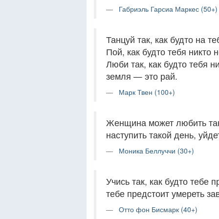
Габриэль Гарсиа Маркес (50+)
Танцуй так, как будто на те
Пой, как будто тебя никто 
Люби так, как будто тебя н
земля — это рай.
Марк Твен (100+)
Женщина может любить так,
наступить такой день, уйдет
Моника Беллуччи (30+)
Учись так, как будто тебе п
тебе предстоит умереть за
Отто фон Бисмарк (40+)