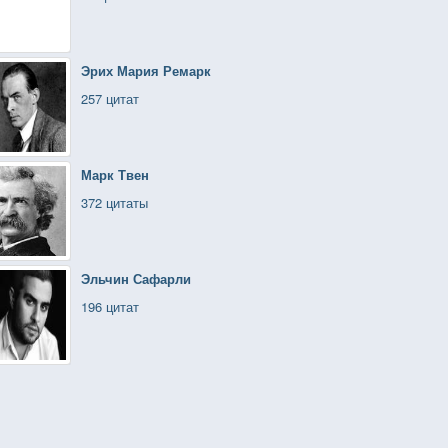
Эрих Мария Ремарк
257 цитат
Марк Твен
372 цитаты
Эльчин Сафарли
196 цитат