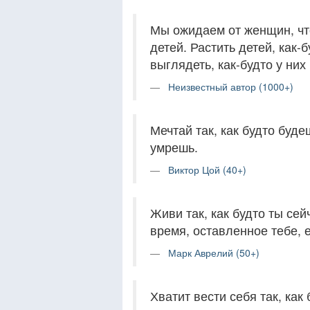
Мы ожидаем от женщин, что 
детей. Растить детей, как-б
выглядеть, как-будто у них 
Неизвестный автор (1000+)
Мечтай так, как будто буде
умрешь.
Виктор Цой (40+)
Живи так, как будто ты сей
время, оставленное тебе, 
Марк Аврелий (50+)
Хватит вести себя так, как