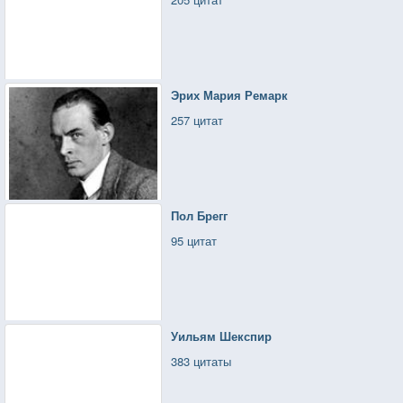
Эрих Мария Ремарк
257 цитат
Пол Брегг
95 цитат
Уильям Шекспир
383 цитаты