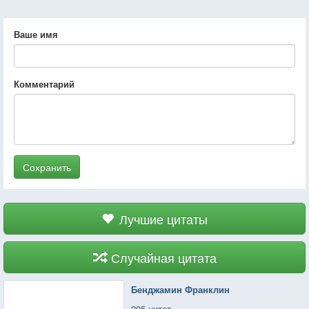
Ваше имя
Комментарий
Сохранить
Лучшие цитаты
Случайная цитата
Бенджамин Франклин
205 цитат