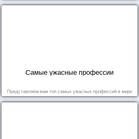
Самые ужасные профессии
Представляем вам топ самых ужасных профессий в мире