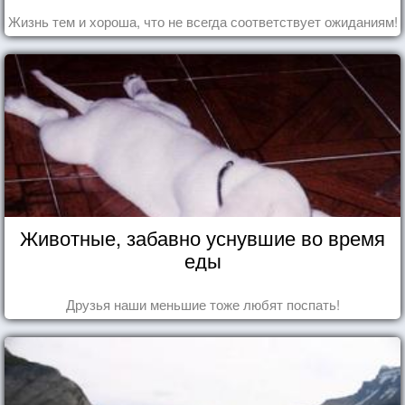
Жизнь тем и хороша, что не всегда соответствует ожиданиям!
Животные, забавно уснувшие во время
еды
Друзья наши меньшие тоже любят поспать!