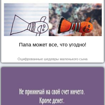
Папа может все, что угодно!
Оцифрованные шедевры маленького сына