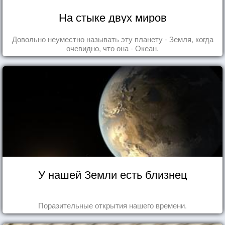
На стыке двух миров
Довольно неуместно называть эту планету - Земля, когда
очевидно, что она - Океан.
У нашей Земли есть близнец
Поразительные открытия нашего времени.