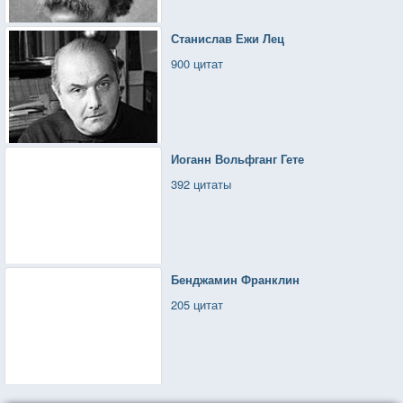
Станислав Ежи Лец
900 цитат
Иоганн Вольфганг Гете
392 цитаты
Бенджамин Франклин
205 цитат