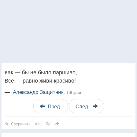
Как — бы не было паршиво,
Всё — равно живи красиво!
—
Александр Защитник,
115 цитат
Пред.
След.
Сохранить