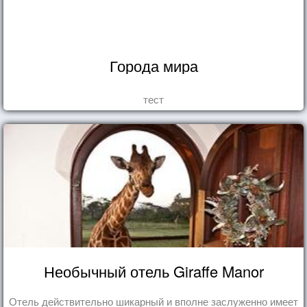
Города мира
тест
Необычный отель Giraffe Manor
Отель действительно шикарный и вполне заслуженно имеет