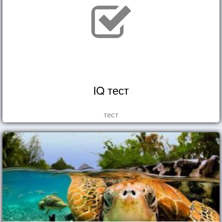
IQ тест
тест