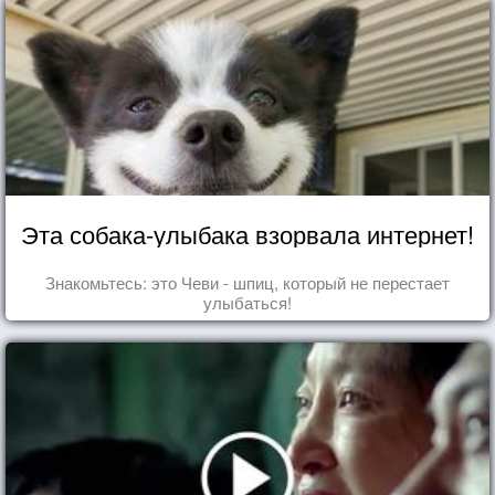
Эта собака-улыбака взорвала интернет!
Знакомьтесь: это Чеви - шпиц, который не перестает
улыбаться!