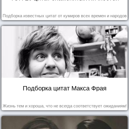
Подборка известных цитат от кумиров всех времен и народов
Подборка цитат Макса Фрая
Жизнь тем и хороша, что не всегда соответствует ожиданиям!