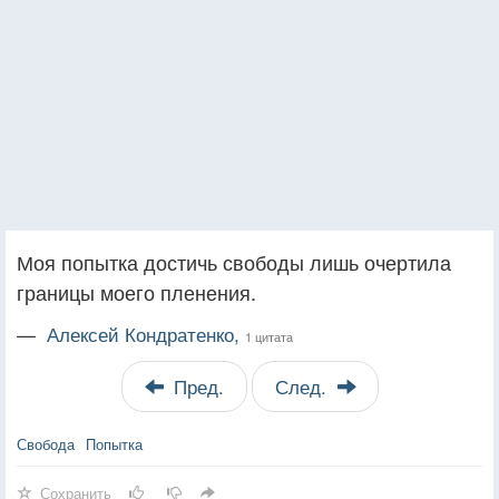
Моя попытка достичь свободы лишь очертила
границы моего пленения.
—
Алексей Кондратенко,
1 цитата
Пред.
След.
Свобода
Попытка
Сохранить