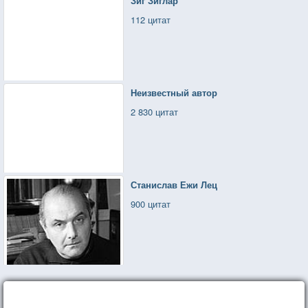
Зиг Зиглар
112 цитат
Неизвестный автор
2 830 цитат
Станислав Ежи Лец
900 цитат