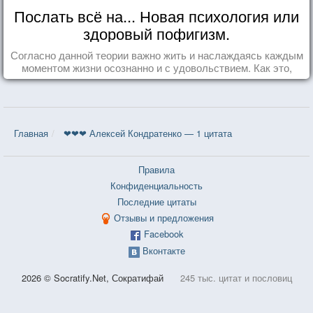
Послать всё на... Новая психология или
здоровый пофигизм.
Согласно данной теории важно жить и наслаждаясь каждым
моментом жизни осознанно и с удовольствием. Как это,
попробуем разобраться на реальных примерах.
Главная
❤❤❤ Алексей Кондратенко — 1 цитата
Правила
Конфиденциальность
Последние цитаты
Отзывы и предложения
Facebook
Вконтакте
2026 © Socratify.Net, Сократифай
245 тыс. цитат и пословиц