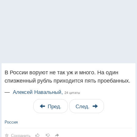
В России воруют не так уж и много. На один
спизженный рубль приходится пять проебанных.
—
Алексей Навальный,
24 цитаты
Пред.
След.
Россия
Сохранить