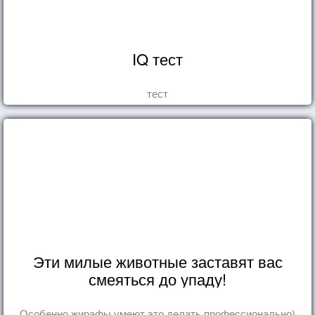
IQ тест
тест
Эти милые животные заставят вас
смеяться до упаду!
Особенно жирафы умеют это делать профессионально)