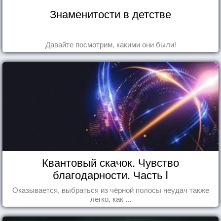
Знаменитости в детстве
Давайте посмотрим, какими они были!
Квантовый скачок. Чувство
благодарности. Часть I
Оказывается, выбраться из чёрной полосы неудач также
легко, как ...