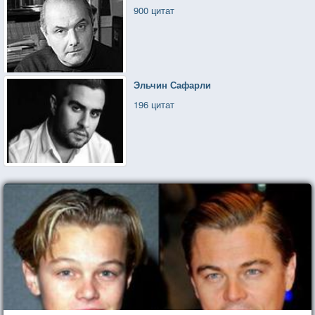
900 цитат
Эльчин Сафарли
196 цитат