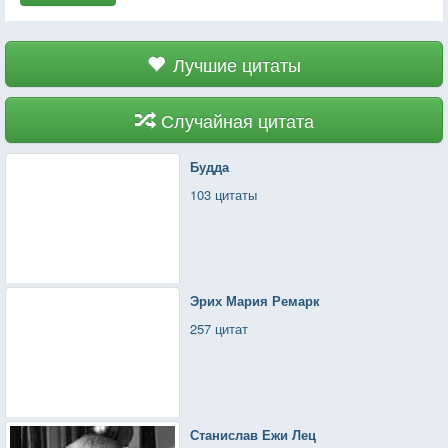
Лучшие цитаты
Случайная цитата
Будда
103 цитаты
Эрих Мария Ремарк
257 цитат
Станислав Ежи Лец