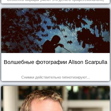
Волшебные фотографии Alison Scarpulla
Снимки действительно гипнотизируют...