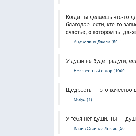
Когда ты делаешь что-то д
благодарности, кто-то запи
счастье, о котором ты даже
Анджелина Джоли (50+)
У души не будет радуги, ес
Неизвестный автор (1000+)
Щедрость — это качество д
Motya (1)
У тебя нет души. Ты — душа
Клайв Стейплз Льюис (50+)