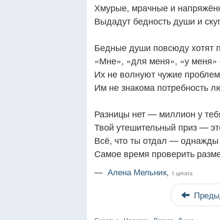
Хмурые, мрачные и напряжён
Выдадут бедность души и скуп
Бедные души повсюду хотят п
«Мне», «для меня», «у меня» 
Их не волнуют чужие проблем
Им не знакома потребность лю
Разницы нет — миллион у теб
Твой утешительный приз — эт
Всё, что ты отдал — однажды 
Самое время проверить разм
—
Алена Мельник,
1 цитата
Преды