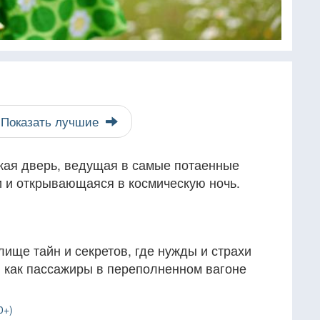
Показать лучшие
кая дверь, ведущая в самые потаенные
и и открывающаяся в космическую ночь.
ище тайн и секретов, где нужды и страхи
, как пассажиры в переполненном вагоне
0+)