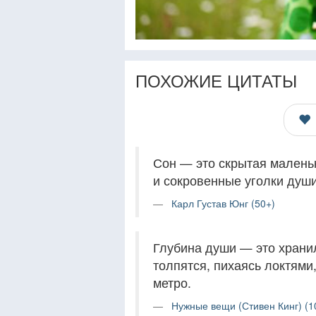
ПОХОЖИЕ ЦИТАТЫ
Сон — это скрытая малень
и сокровенные уголки душ
Карл Густав Юнг (50+)
Глубина души — это хранил
толпятся, пихаясь локтями
метро.
Нужные вещи (Стивен Кинг) (1