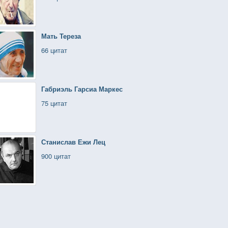
Мать Тереза
66 цитат
Габриэль Гарсиа Маркес
75 цитат
Станислав Ежи Лец
900 цитат