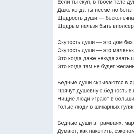
Если ты скуп, в твоём теле д
Даже когда ты несметно богат
Щедрость души — бесконечна,
Щедрым нельзя быть вполсерд
Скупость души — это дом без 
Скупость души — это маленьк
Это когда даже некуда звать 
Это когда там не будет желан
Бедные души скрываются в яр
Прячут душевную бедность в 
Нищие люди играют в больши
Голые люди в шикарных гуляю
Бедные души в трамваях, мар
Думают, как накопить, сэконом