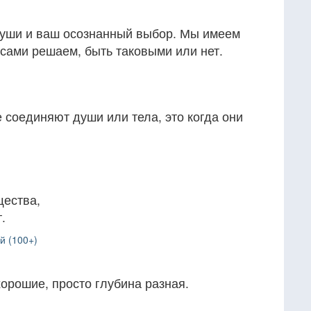
души и ваш осознанный выбор. Мы имеем
сами решаем, быть таковыми или нет.
е соединяют души или тела, это когда они
щества,
.
й (100+)
орошие, просто глубина разная.