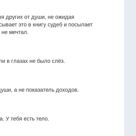
ля других от души, не ожидая
сывает это в книгу судеб и посылает
 не мечтал.
ли в глазах не было слёз.
уши, а не показатель доходов.
. У тебя есть тело.