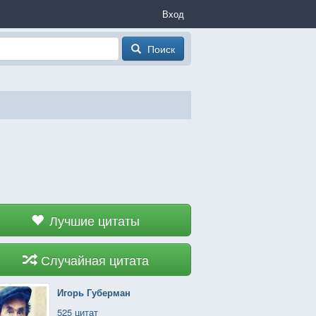
Вход
Поиск
Лучшие цитаты
Случайная цитата
Игорь Губерман
525 цитат