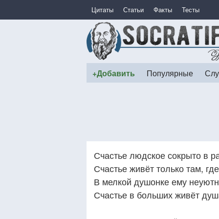
Цитаты
Статьи
Факты
Тесты
+Добавить
Популярные
Слу
Счастье людское сокрыто в р
Счастье живёт только там, гд
В мелкой душонке ему неуютно
Счастье в больших живёт душа