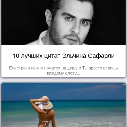
10 лучших цитат Эльчина Сафарли
Его строки нежно ложатся на душу и Ты просто веришь
каждому слову...