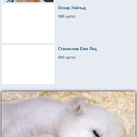
Оскар Уайльд
586 цитат
Станислав Ежи Лец
900 цитат