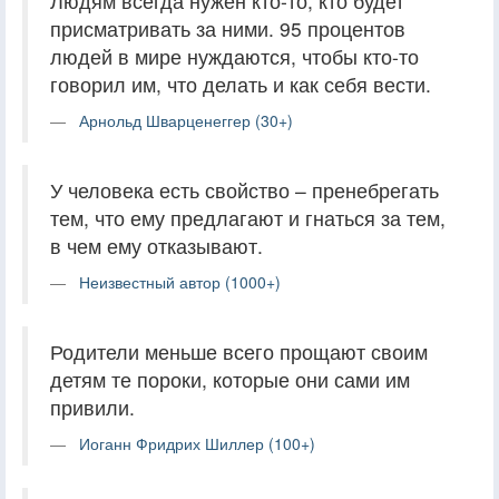
Людям всегда нужен кто-то, кто будет
присматривать за ними. 95 процентов
людей в мире нуждаются, чтобы кто-то
говорил им, что делать и как себя вести.
Арнольд Шварценеггер (30+)
У человека есть свойство – пренебрегать
тем, что ему предлагают и гнаться за тем,
в чем ему отказывают.
Неизвестный автор (1000+)
Родители меньше всего прощают своим
детям те пороки, которые они сами им
привили.
Иоганн Фридрих Шиллер (100+)