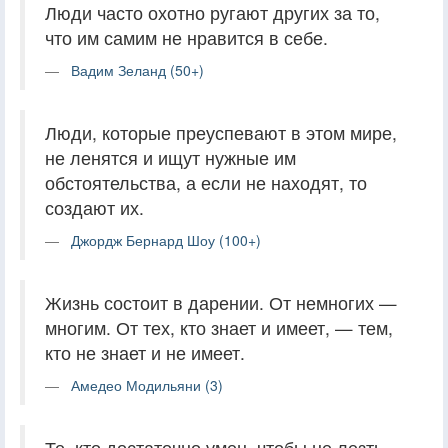
Люди часто охотно ругают других за то,
что им самим не нравится в себе.
Вадим Зеланд (50+)
Люди, которые преуспевают в этом мире,
не ленятся и ищут нужные им
обстоятельства, а если не находят, то
создают их.
Джордж Бернард Шоу (100+)
Жизнь состоит в дарении. От немногих —
многим. От тех, кто знает и имеет, — тем,
кто не знает и не имеет.
Амедео Модильяни (3)
Те, кто достаточно умен, чтобы не лезть