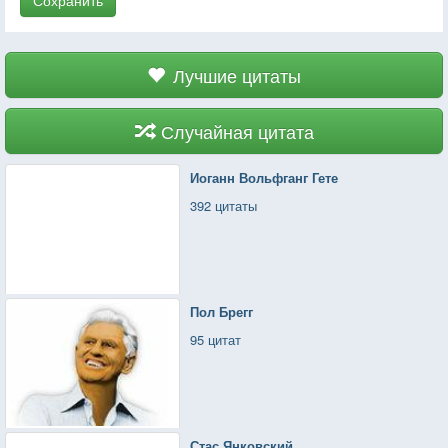
Лучшие цитаты
Случайная цитата
Иоганн Вольфганг Гете
392 цитаты
Пол Брегг
95 цитат
Стас Янковский