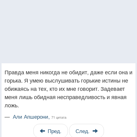
Правда меня никогда не обидит, даже если она и
горька. Я умею выслушивать горькие истины не
обижаясь на тех, кто их мне говорит. Задевает
меня лишь обидная несправедливость и явная
ложь.
—
Али Апшерони,
71 цитата
Пред.
След.