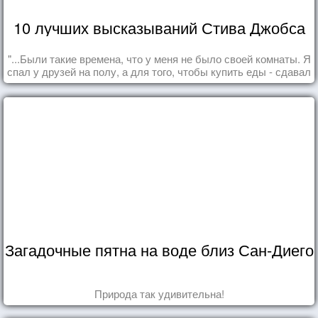
10 лучших высказываний Стива Джобса
"...Были такие времена, что у меня не было своей комнаты. Я
спал у друзей на полу, а для того, чтобы купить еды - сдавал
бутылки из под кока-колы"
Загадочные пятна на воде близ Сан-Диего
Природа так удивительна!