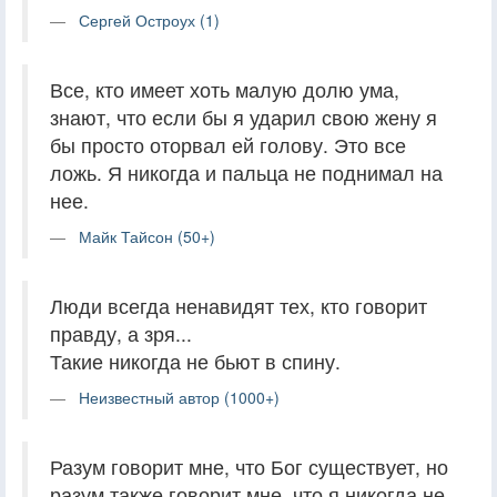
Сергей Остроух (1)
Все, кто имеет хоть малую долю ума,
знают, что если бы я ударил свою жену я
бы просто оторвал ей голову. Это все
ложь. Я никогда и пальца не поднимал на
нее.
Майк Тайсон (50+)
Люди всегда ненавидят тех, кто говорит
правду, а зря...
Такие никогда не бьют в спину.
Неизвестный автор (1000+)
Разум говорит мне, что Бог существует, но
разум также говорит мне, что я никогда не