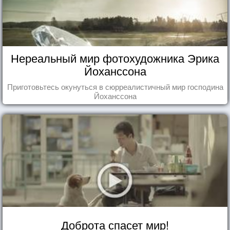
Нереальный мир фотохудожника Эрика
Йоханссона
Приготовьтесь окунуться в сюрреалистичный мир господина
Йоханссона
Доброта спасет мир!