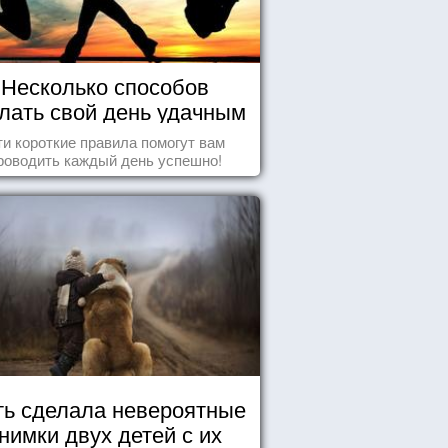
Несколько способов
лать свой день удачным
и короткие правила помогут вам
роводить каждый день успешно!
ь сделала невероятные
нимки двух детей с их