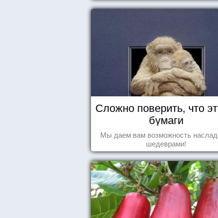
Сложно поверить, что эт
бумаги
Мы даем вам возможность наслад
шедеврами!