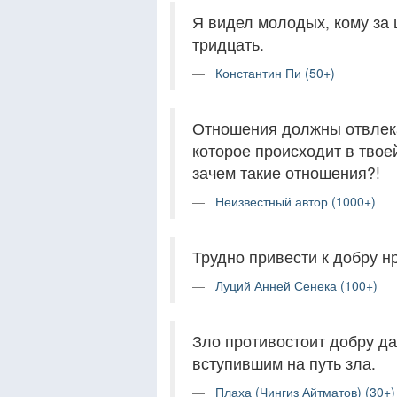
Я видел молодых, кому за 
тридцать.
Константин Пи (50+)
Отношения должны отвлекат
которое происходит в твоей
зачем такие отношения?!
Неизвестный автор (1000+)
Трудно привести к добру н
Луций Анней Сенека (100+)
Зло противостоит добру да
вступившим на путь зла.
Плаха (Чингиз Айтматов) (30+)