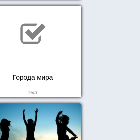
Города мира
тест