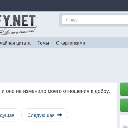
чайная цитата
Темы
С картинками
о и оно не изменило моего отношения к добру.
дущая
Следующая