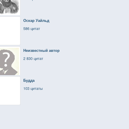
Оскар Уайльд
586 цитат
Неизвестный автор
2 830 цитат
Будда
103 цитаты