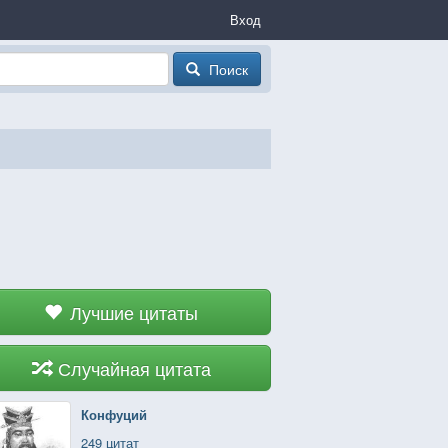
Вход
Поиск
Лучшие цитаты
Случайная цитата
Конфуций
249 цитат