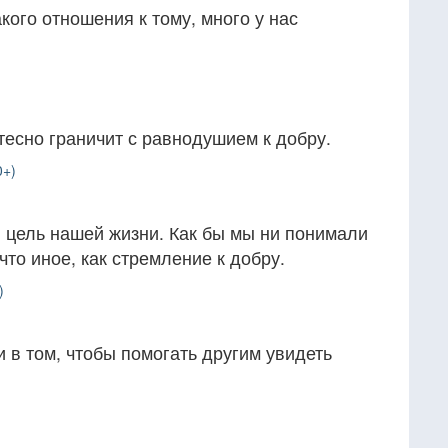
кого отношения к тому, много у нас
тесно граничит с равнодушием к добру.
0+)
 цель нашей жизни. Как бы мы ни понимали
что иное, как стремление к добру.
)
 в том, чтобы помогать другим увидеть