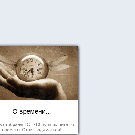
О времени...
ь отобраны ТОП-10 лучших цитат о
времени! Стоит задуматься!