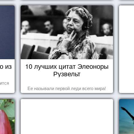
о из
10 лучших цитат Элеоноры
Рузвельт
ится
Ее называли первой леди всего мира!