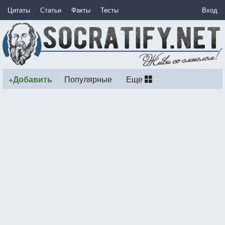
Цитаты
Статьи
Факты
Тесты
Вход
+Добавить
Популярные
Еще