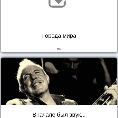
Города мира
тест
Вначале был звук...