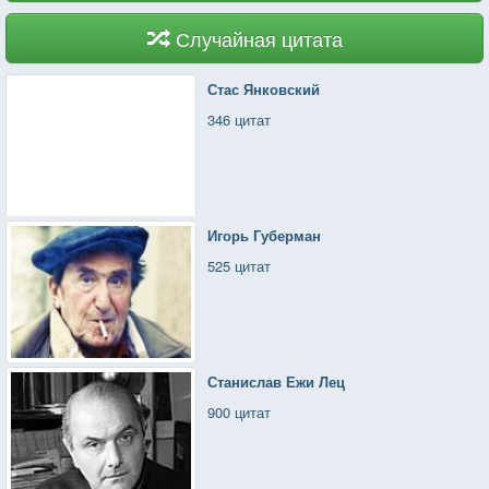
Случайная цитата
Стас Янковский
346 цитат
Игорь Губерман
525 цитат
Станислав Ежи Лец
900 цитат