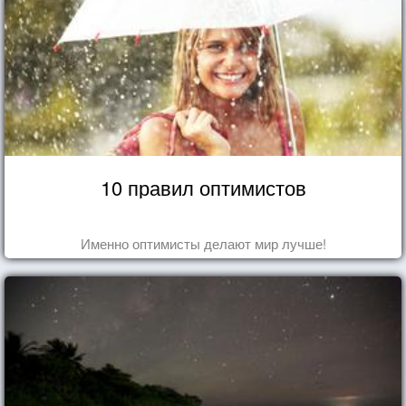
10 правил оптимистов
Именно оптимисты делают мир лучше!