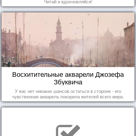
Читай и вдохновляйся!
Восхитительные акварели Джозефа
Збуквича
У вас нет никаких шансов остаться в стороне - его
чувственная акварель покорила жителей всего мира.