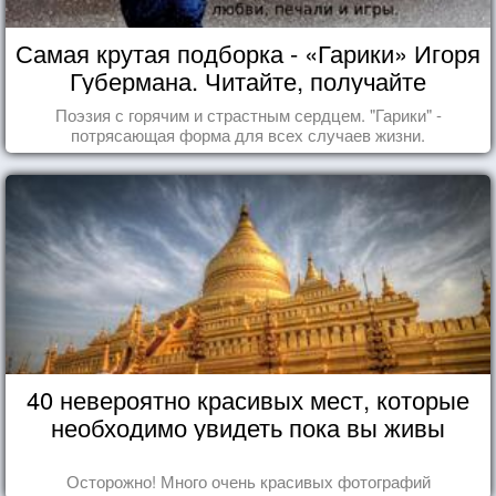
Самая крутая подборка - «Гарики» Игоря
Губермана. Читайте, получайте
удовольствие!
Поэзия с горячим и страстным сердцем. "Гарики" -
потрясающая форма для всех случаев жизни.
40 невероятно красивых мест, которые
необходимо увидеть пока вы живы
Осторожно! Много очень красивых фотографий