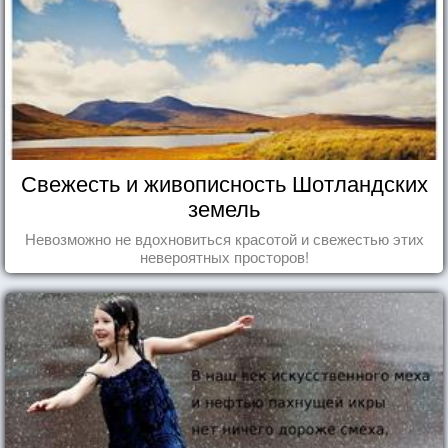
Свежесть и живописность Шотландских
земель
Невозможно не вдохновиться красотой и свежестью этих
невероятных просторов!