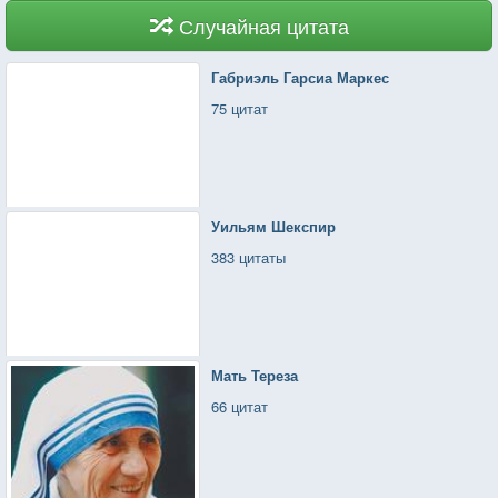
Случайная цитата
Габриэль Гарсиа Маркес
75 цитат
Уильям Шекспир
383 цитаты
Мать Тереза
66 цитат