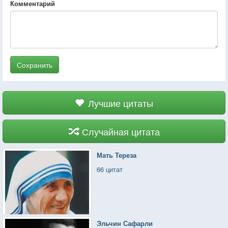
Комментарий
Сохранить
Лучшие цитаты
Случайная цитата
Мать Тереза
66 цитат
Эльчин Сафарли