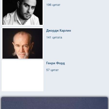
196 цитат
Джордж Карлин
141 цитата
Генри Форд
57 цитат