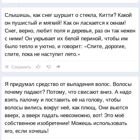
Слышишь, как снег шуршит о стекла, Китти? Какой
он пушистый и мягкий! Как он ласкается к окнам!
Снег, верно, любит поля и деревья, раз он так нежен
с ними! Он укрывает их белой периной, чтобы им
было тепло и уютно, и говорит: «Спите, дорогие,
спите, пока не наступит лето.»
Сохранить
Я придумал средство от выпадения волос. Волосы
почему падают? Потому, что свисают вниз. А надо
взять палочку и поставить её на голову, чтобы
волосы вились вокруг неё, как плющ. Они вьются
вверх, а вверх падать невозможно, вот! Это моё
собственное изобретение! Можешь использовать
его, если хочешь!