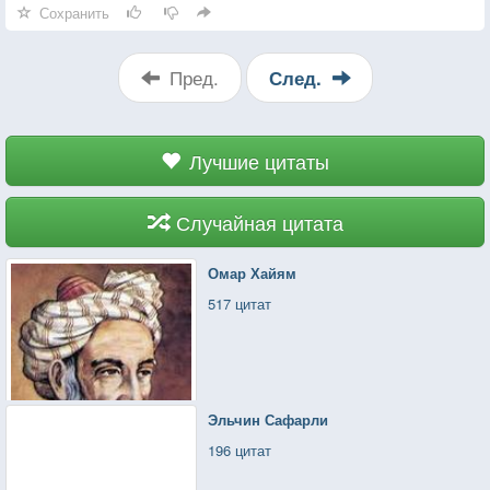
Сохранить
Пред.
След.
Лучшие цитаты
Случайная цитата
Омар Хайям
517 цитат
Эльчин Сафарли
196 цитат