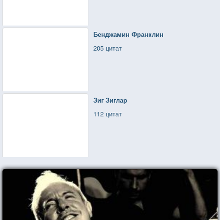
Бенджамин Франклин
205 цитат
Зиг Зиглар
112 цитат