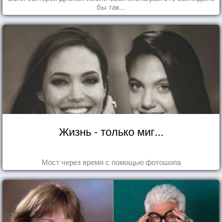
бы так...
Жизнь - только миг...
Мост через время с помощью фотошопа