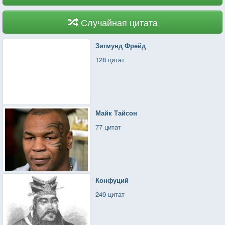
Случайная цитата
Зигмунд Фрейд
128 цитат
Майк Тайсон
77 цитат
Конфуций
249 цитат