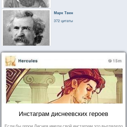
Марк Твен
372 цитаты
Инстаграм диснеевских героев
Если бы герои Диснея имели свой инстаграм это выглядело