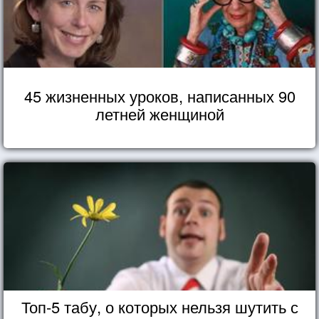
45 жизненных уроков, написанных 90
летней женщиной
Топ-5 табу, о которых нельзя шутить с