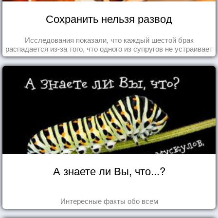
Сохранить нельзя развод
Исследования показали, что каждый шестой брак
распадается из-за того, что одного из супругов не устраивает
та роль, которая выпала ему в семье.
А знаете ли Вы, что...?
Интересные факты обо всем