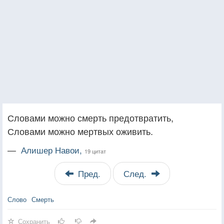
Словами можно смерть предотвратить,
Словами можно мертвых оживить.
—
Алишер Навои,
19 цитат
Пред.
След.
Слово
Смерть
Сохранить