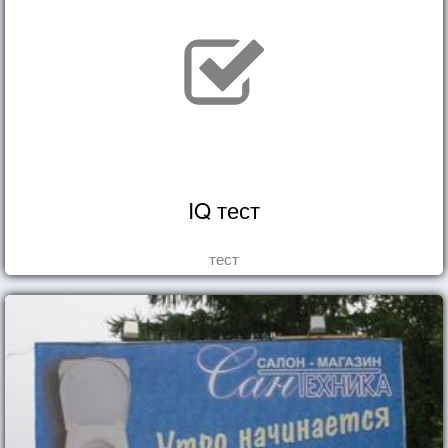
IQ тест
тест