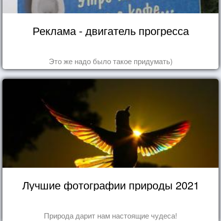
Реклама - двигатель прогресса
Это же надо было такое придумать)
Лучшие фотографии природы 2021
Природа дарит нам настоящие чудеса!