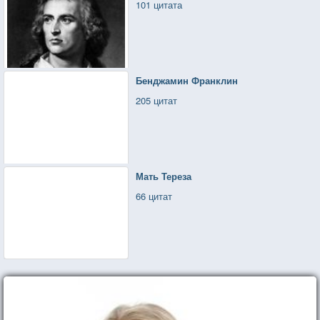
101 цитата
Бенджамин Франклин
205 цитат
Мать Тереза
66 цитат