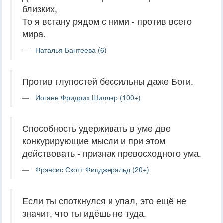
близких,
То я встану рядом с ними - против всего
мира.
Наталья Бантеева (6)
Против глупостей бессильны даже Боги.
Иоганн Фридрих Шиллер (100+)
Способность удерживать в уме две
конкурирующие мысли и при этом
действовать - признак превосходного ума.
Фрэнсис Скотт Фицджеральд (20+)
Если ты споткнулся и упал, это ещё не
значит, что ты идёшь не туда.