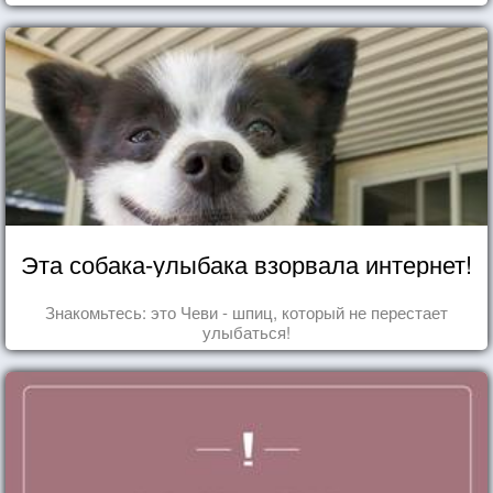
Эта собака-улыбака взорвала интернет!
Знакомьтесь: это Чеви - шпиц, который не перестает
улыбаться!