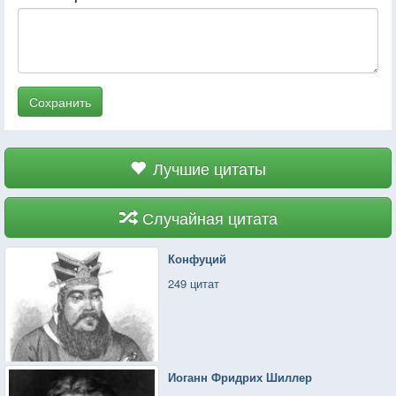
Сохранить
Лучшие цитаты
Случайная цитата
Конфуций
249 цитат
Иоганн Фридрих Шиллер