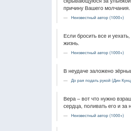
скрывающуюся за улыбкой,
причину Вашего молчания.
Неизвестный автор (1000+)
Если бросить все и уехать
жизнь.
Неизвестный автор (1000+)
В неудаче заложено зёрныш
До рая подать рукой (Дин Кунц
Вера – вот что нужно взра
сердца, поливать его и за 
Неизвестный автор (1000+)