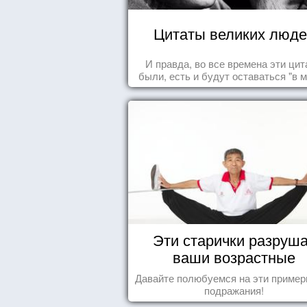
Цитаты великих люде
И правда, во все времена эти ци
были, есть и будут оставаться "в м
Эти старички разруш
ваши возрастные
стереотипы
Давайте полюбуемся на эти пример
подражания!