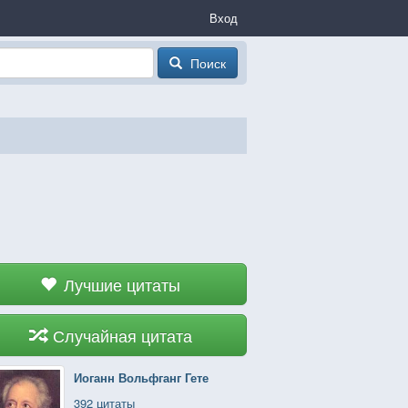
Вход
Поиск
Лучшие цитаты
Случайная цитата
Иоганн Вольфганг Гете
392 цитаты