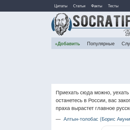
Цитаты
Статьи
Факты
Тесты
+Добавить
Популярные
Слу
Приехать сюда можно, уехать 
останетесь в России, вас зак
праха вырастет главное русск
—
Алтын-толобас (Борис Акуни