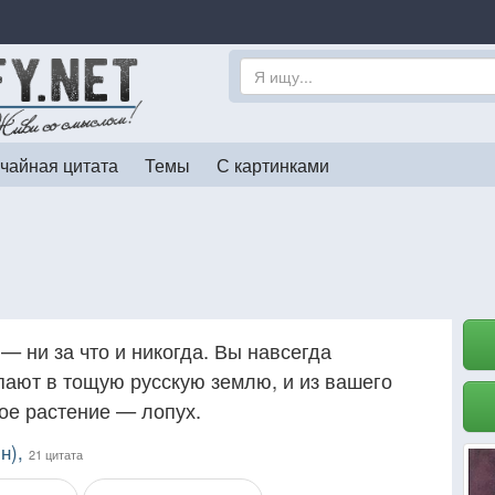
чайная цитата
Темы
С картинками
— ни за что и никогда. Вы навсегда
опают в тощую русскую землю, и из вашего
ое растение — лопух.
н),
21 цитата