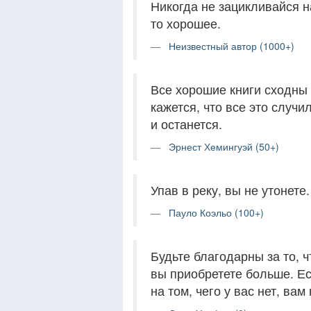
Никогда не зацикливайся на
то хорошее.
Неизвестный автор (1000+)
Все хорошие книги сходны 
кажется, что все это случи
и останется.
Эрнест Хемингуэй (50+)
Упав в реку, вы не утонете
Пауло Коэльо (100+)
Будьте благодарны за то, чт
вы приобретете больше. Е
на том, чего у вас нет, вам