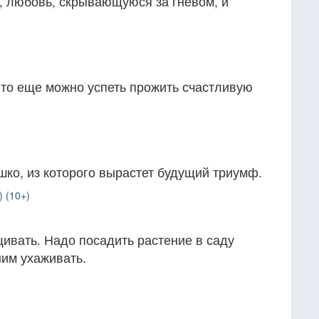
 любовь, скрывающуюся за гневом, и
, то еще можно успеть прожить счастливую
ко, из которого вырастет будущий триумф.
) (10+)
щивать. Надо посадить растение в саду
ним ухаживать.