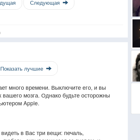
дущая
Следующая
я
Показать лучшие
ает много времени. Выключите его, и вы
к вашего мозга. Однако будьте осторожны
ьютером Apple.
 видеть в Вас три вещи: печаль,