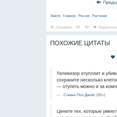
Преды
Земля
Главное
Россия
Растение
Сохранить
Поделитьс
ПОХОЖИЕ ЦИТАТЫ
Телевизор отупляет и убив
сохраните несколько клето
— отупеть можно и за комп
Стивен Пол Джобс (50+)
Цените тех, которые умеют