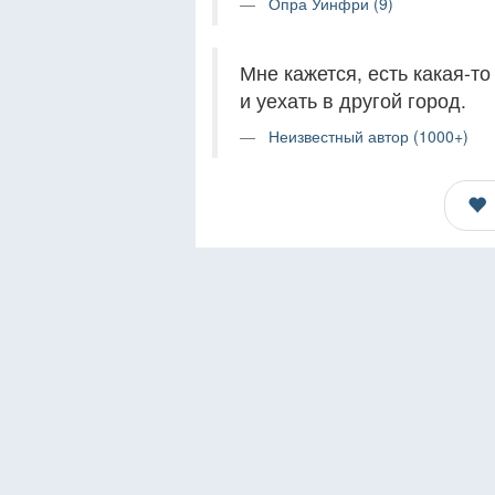
Опра Уинфри (9)
Мне кажется, есть какая-т
и уехать в другой город.
Неизвестный автор (1000+)