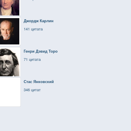
Джордж Карлин
141 цитата
Генри Дэвид Торо
71 цитата
Стас Янковский
346 цитат