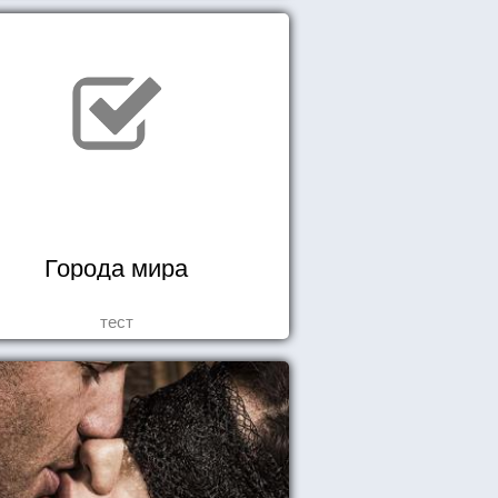
Города мира
тест