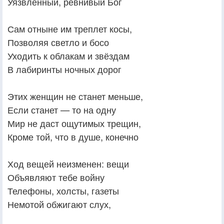
Уязвлённый, ревнивый Бог
Сам отныне им треплет косы,
Позволяя светло и босо
Уходить к облакам и звёздам
В лабиринты ночных дорог
Этих женщин не станет меньше,
Если станет — то на одну
Мир не даст ощутимых трещин,
Кроме той, что в душе, конечно
Ход вещей неизменен: вещи
Объявляют тебе войну
Телефоны, холсты, газеты
Немотой обжигают слух,