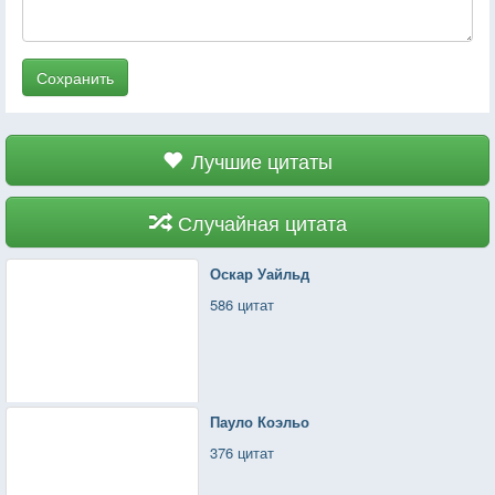
Сохранить
Лучшие цитаты
Случайная цитата
Оскар Уайльд
586 цитат
Пауло Коэльо
376 цитат