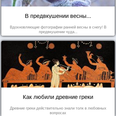
В предвкушении весны...
Вдохновляющие фотографии ранней весны в снегу! В
предвкушении чуда...
Как любили древние греки
Древние греки действительно знали толк в любовных
вопросах