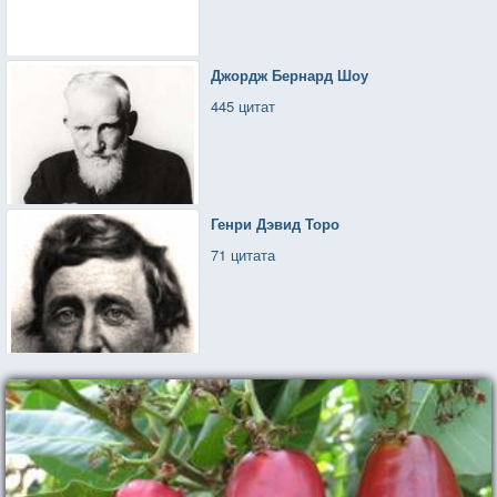
Джордж Бернард Шоу
445 цитат
Генри Дэвид Торо
71 цитата