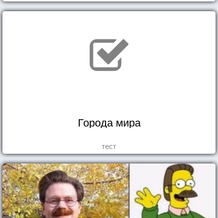
Города мира
тест