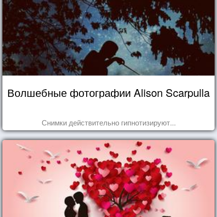
Волшебные фотографии Alison Scarpulla
Снимки действительно гипнотизируют...