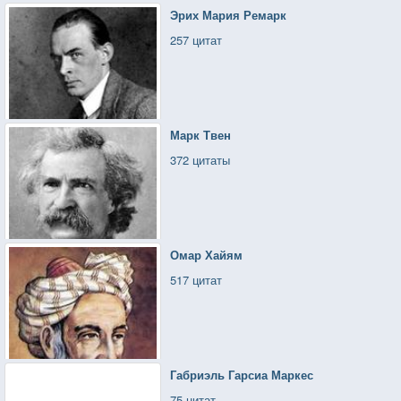
Эрих Мария Ремарк
257 цитат
Марк Твен
372 цитаты
Омар Хайям
517 цитат
Габриэль Гарсиа Маркес
75 цитат