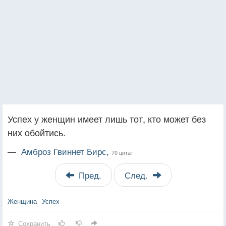
Успех у женщин имеет лишь тот, кто может без
них обойтись.
—
Амброз Гвиннет Бирс,
70 цитат
Пред.
След.
Женщина
Успех
Сохранить