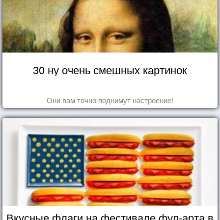
30 ну очень смешных картинок
Они вам точно поднимут настроение!
Вкусные флаги на фестивале фуд-арта в