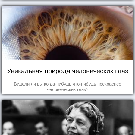
Уникальная природа человеческих глаз
Видели ли вы когда-нибудь что-нибудь прекраснее
человеческих глаз?