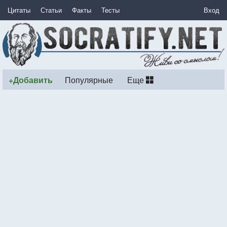
Цитаты
Статьи
Факты
Тесты
Вход
+Добавить
Популярные
Еще