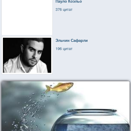
Пауло Коэльо
376 цитат
Эльчин Сафарли
196 цитат