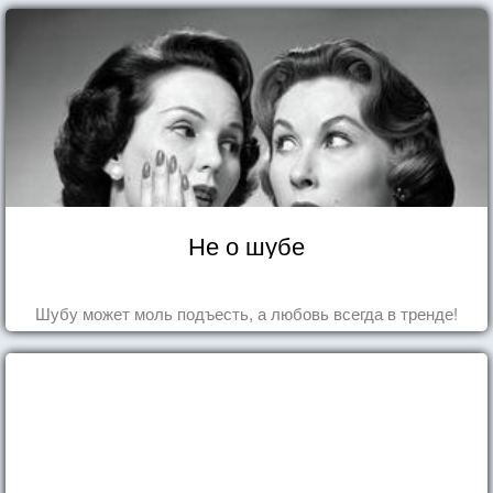
Не о шубе
Шубу может моль подъесть, а любовь всегда в тренде!