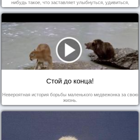
нибудь такое, что заставляет улыбнуться, удивиться,
восхититься...
Стой до конца!
Невероятная история борьбы маленького медвежонка за свою
жизнь.