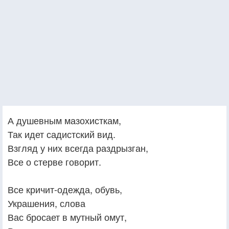
А душевным мазохисткам,
Так идет садистский вид.
Взгляд у них всегда раздрызган,
Все о стерве говорит.
Все кричит-одежда, обувь,
Украшения, слова
Вас бросает в мутный омут,