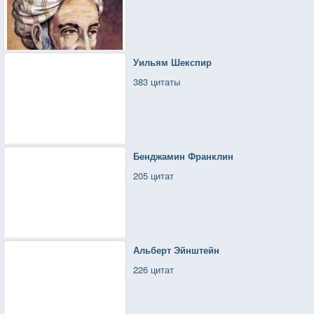
Уильям Шекспир
383 цитаты
Бенджамин Франклин
205 цитат
Альберт Эйнштейн
226 цитат