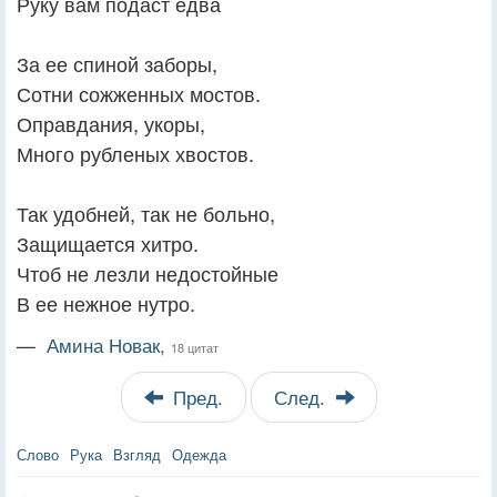
Руку вам подаст едва
За ее спиной заборы,
Сотни сожженных мостов.
Оправдания, укоры,
Много рубленых хвостов.
Так удобней, так не больно,
Защищается хитро.
Чтоб не лезли недостойные
В ее нежное нутро.
—
Амина Новак,
18 цитат
Пред.
След.
Слово
Рука
Взгляд
Одежда