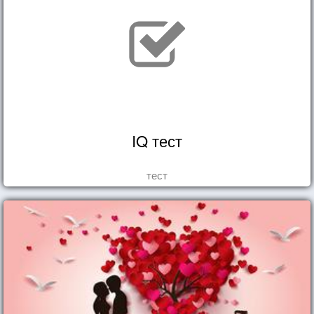
IQ тест
тест