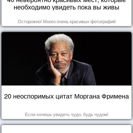
необходимо увидеть пока вы живы
Осторожно! Много очень красивых фотографий
20 неоспоримых цитат Моргана Фримена
Если хочешь увидеть чудо, будь чудом!