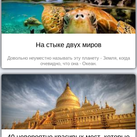
На стыке двух миров
Довольно неуместно называть эту планету - Земля, когда
очевидно, что она - Океан.
40 невероятно красивых мест, которые