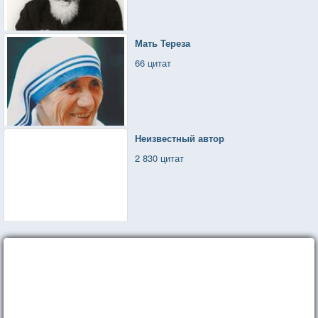
Мать Тереза
66 цитат
Неизвестный автор
2 830 цитат