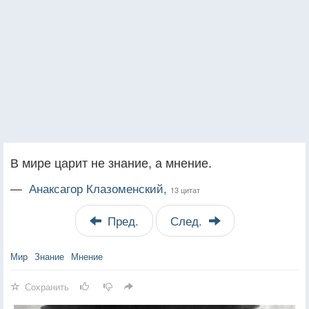
В мире царит не знание, а мнение.
—
Анаксагор Клазоменский,
13 цитат
Пред.
След.
Мир
Знание
Мнение
Сохранить