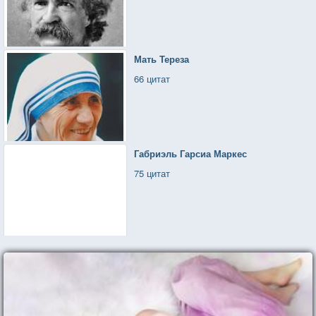
Мать Тереза
66 цитат
Габриэль Гарсиа Маркес
75 цитат