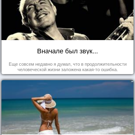
Вначале был звук...
Еще совсем недавно я думал, что в продолжительности
человеческой жизни заложена какая-то ошибка.