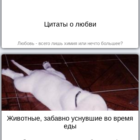
Цитаты о любви
Любовь - всего лишь химия или нечто большее?
Животные, забавно уснувшие во время
еды