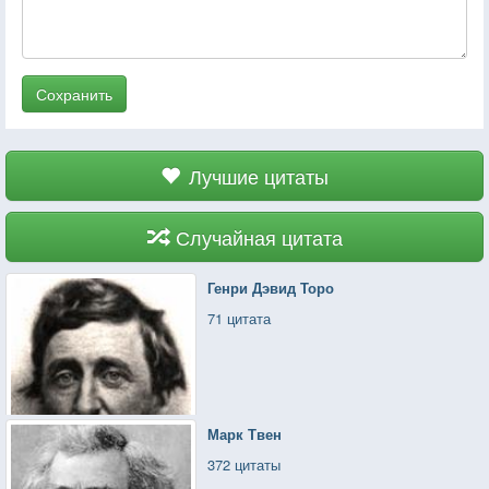
Сохранить
Лучшие цитаты
Случайная цитата
Генри Дэвид Торо
71 цитата
Марк Твен
372 цитаты