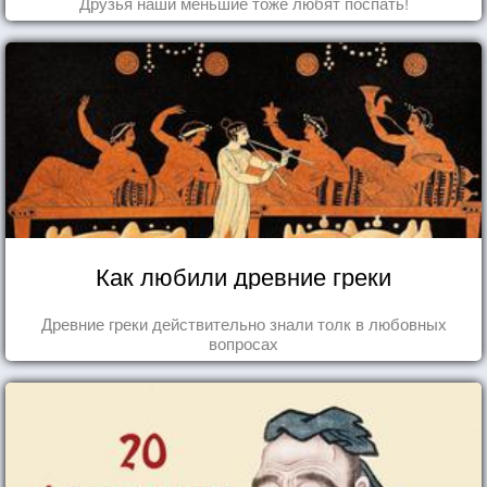
Друзья наши меньшие тоже любят поспать!
Как любили древние греки
Древние греки действительно знали толк в любовных
вопросах