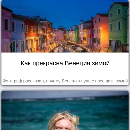
Как прекрасна Венеция зимой
Фотограф рассказал, почему Венецию лучше посещать зимой