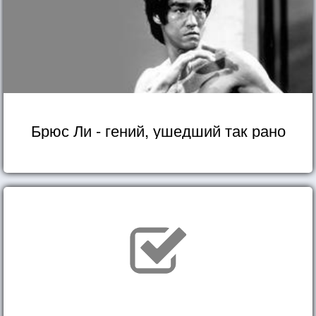
Брюс Ли - гений, ушедший так рано