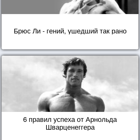
Брюс Ли - гений, ушедший так рано
6 правил успеха от Арнольда
Шварценеггера