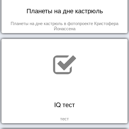
Планеты на дне кастрюль
Планеты на дне кастрюль в фотопроекте Кристофера
Йонассена
IQ тест
тест