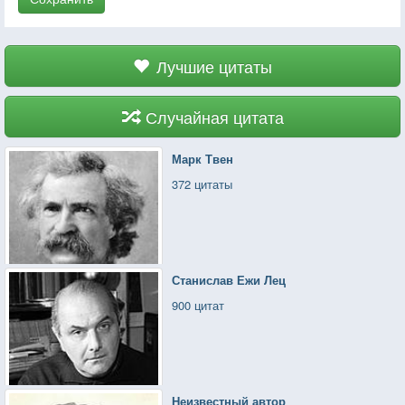
Лучшие цитаты
Случайная цитата
Марк Твен
372 цитаты
Станислав Ежи Лец
900 цитат
Неизвестный автор