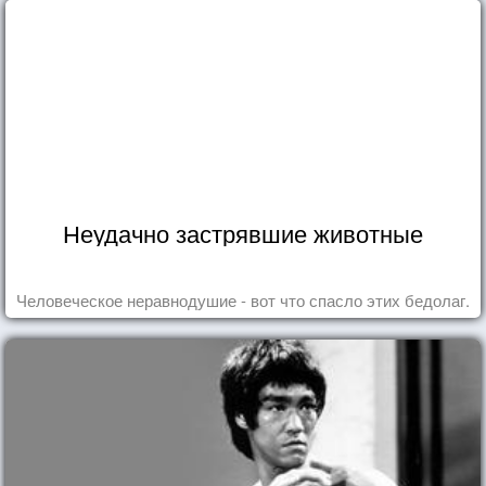
Неудачно застрявшие животные
Человеческое неравнодушие - вот что спасло этих бедолаг.