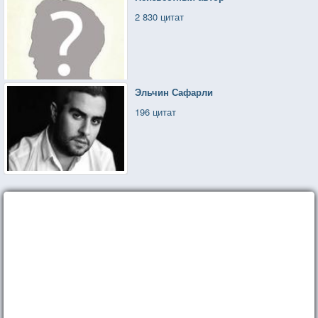
2 830 цитат
Эльчин Сафарли
196 цитат