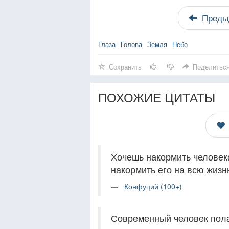
Преды
Глаза
Голова
Земля
Небо
Сохранить
Поделитьс
ПОХОЖИЕ ЦИТАТЫ
Хочешь накормить человек
накормить его на всю жизн
Конфуций (100+)
Современный человек полаг