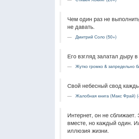
Чем один раз не выполнить
не давать.
Дмитрий Соло (50+)
Его взгляд залатал дыру в
Жутко громко & запредельно б
Свой небесный свод кажды
Жалобная книга (Макс Фрай) (
Интернет, он не сближает.
вместе, но каждый один. 
иллюзия жизни.