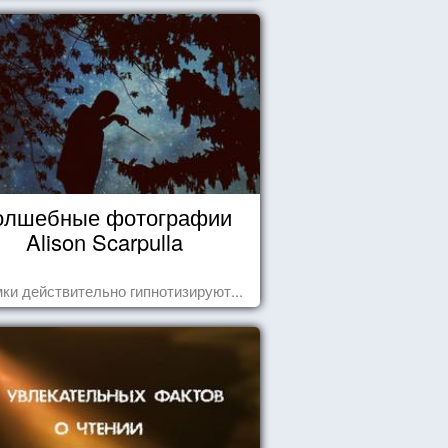
олшебные фотографии
Alison Scarpulla
ки действительно гипнотизируют...