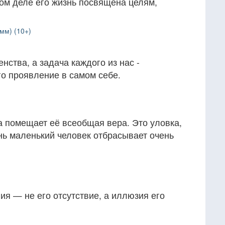
ом деле его жизнь посвящена целям,
мм) (10+)
нства, а задача каждого из нас -
о проявление в самом себе.
а помещает её всеобщая вера. Это уловка,
ень маленький человек отбрасывает очень
я — не его отсутствие, а иллюзия его