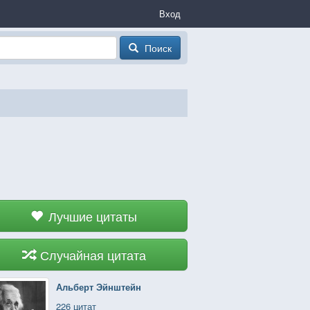
Вход
Поиск
Лучшие цитаты
Случайная цитата
Альберт Эйнштейн
226 цитат