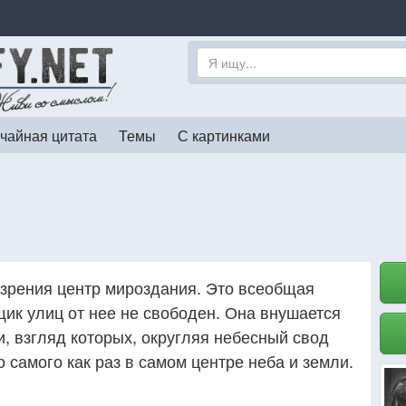
чайная цитата
Темы
С картинками
 зрения центр мироздания. Это всеобщая
ик улиц от нее не свободен. Она внушается
, взгляд которых, округляя небесный свод
о самого как раз в самом центре неба и земли.