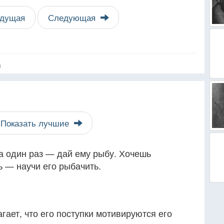
дущая
Следующая
я
Показать лучшие
а один раз — дай ему рыбу. Хочешь
ь — научи его рыбачить.
ает, что его поступки мотивируются его