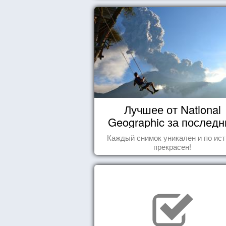
Лучшее от National
Geographic за последн
пару лет
Каждый снимок уникален и по ис
прекрасен!