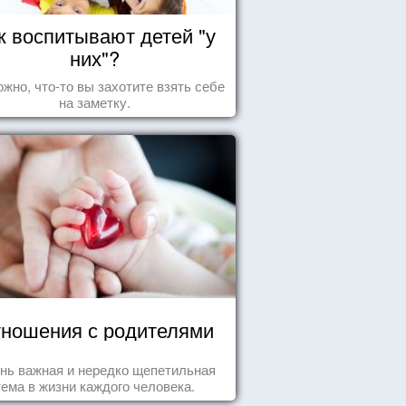
к воспитывают детей "у
них"?
жно, что-то вы захотите взять себе
на заметку.
ношения с родителями
нь важная и нередко щепетильная
тема в жизни каждого человека.