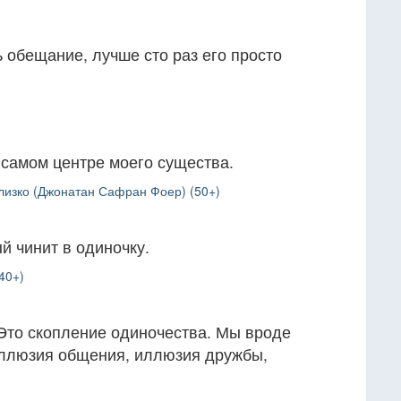
 обещание, лучше сто раз его просто
 самом центре моего существа.
лизко (Джонатан Сафран Фоер) (50+)
й чинит в одиночку.
40+)
 Это скопление одиночества. Мы вроде
Иллюзия общения, иллюзия дружбы,