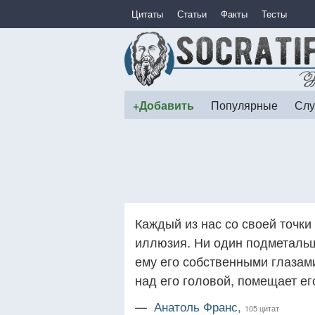
Цитаты
Статьи
Факты
Тесты
+Добавить
Популярные
Слу
Каждый из нас со своей точки
иллюзия. Ни один подметальщ
ему его собственными глазами
над его головой, помещает ег
—
Анатоль Франс,
105 цитат