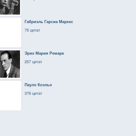
Габриэль Гарсиа Маркес
75 цитат
Эрих Мария Ремарк
257 цитат
Пауло Коэльо
376 цитат