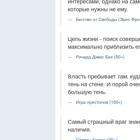
интересами, однако на сам
которые нужны не ему.
Бегство от Свободы (Эрих Фро
Цель жизни - поиск соверше
максимально приблизить ег
Ричард Дэвис Бах (50+)
Власть пребывает там, куд
тень на стене. И порой оч
большую тень.
Игра престолов (100+)
Самый страшный враг знани
наличия.
Стивен Хокинг (20+)