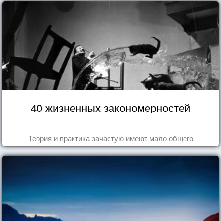
40 жизненных закономерностей
Теория и практика зачастую имеют мало общего