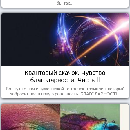
бы так...
Квантовый скачок. Чувство
благодарности. Часть II
Вот тут то нам и нужен какой то толчек, трамплин, который
забросит нас в новую реальность. БЛАГОДАРНОСТЬ.