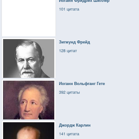
Иоганн Фридрих Шиллер
101 цитата
Зигмунд Фрейд
128 цитат
Иоганн Вольфганг Гете
392 цитаты
Джордж Карлин
141 цитата