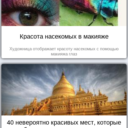
Красота насекомых в макияже
Художница отображает красоту насекомых с помощью
макияжа глаз
40 невероятно красивых мест, которые