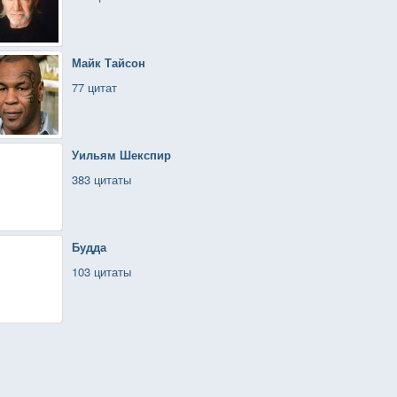
Майк Тайсон
77 цитат
Уильям Шекспир
383 цитаты
Будда
103 цитаты