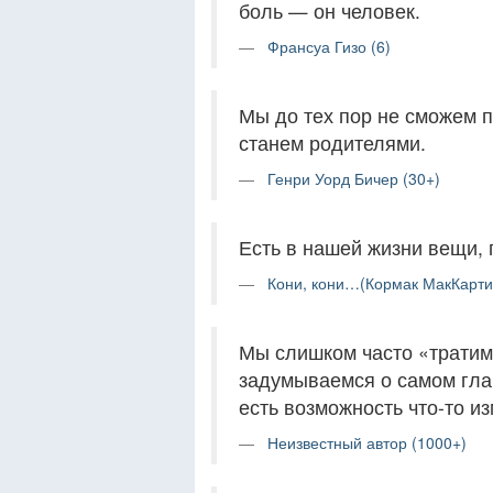
боль — он человек.
Франсуа Гизо (6)
Мы до тех пор не сможем п
станем родителями.
Генри Уорд Бичер (30+)
Есть в нашей жизни вещи, 
Кони, кони…(Кормак МакКарти)
Мы слишком часто «тратим
задумываемся о самом гла
есть возможность что-то из
Неизвестный автор (1000+)