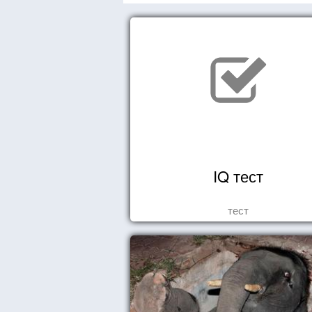
IQ тест
тест