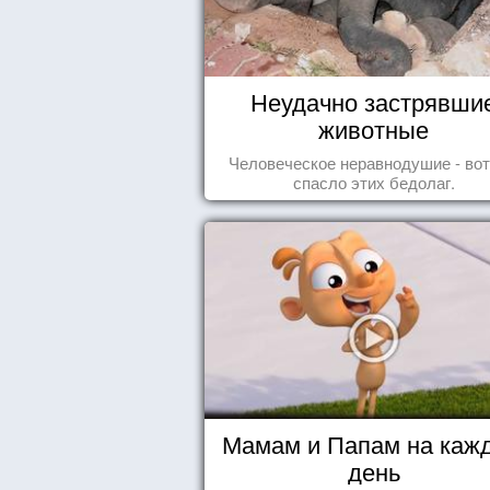
Неудачно застрявши
животные
Человеческое неравнодушие - вот
спасло этих бедолаг.
Мамам и Папам на каж
день