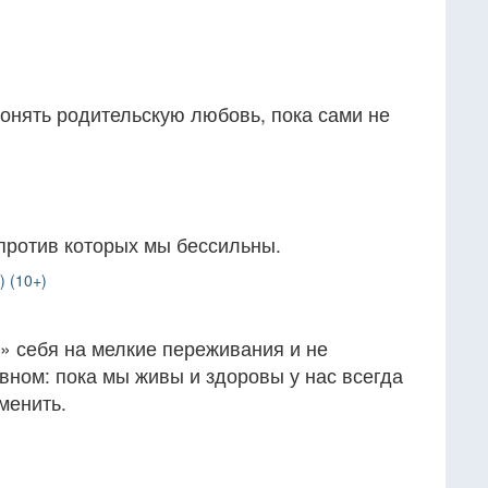
онять родительскую любовь, пока сами не
против которых мы бессильны.
 (10+)
» себя на мелкие переживания и не
вном: пока мы живы и здоровы у нас всегда
менить.