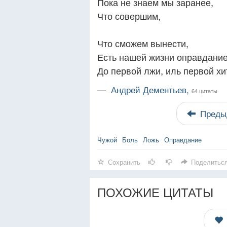
Пока не знаем мы заранее,
Что совершим,
Что сможем вынести,
Есть нашей жизни оправдание
До первой лжи, иль первой хи
—
Андрей Дементьев,
64 цитаты
Преды
Чужой
Боль
Ложь
Оправдание
Сохранить
Поделитьс
ПОХОЖИЕ ЦИТАТЫ