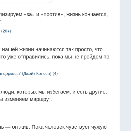
лизируем «за» и «против», жизнь кончается,
.
 (20+)
нашей жизни начинаются так просто, что
то уже отправились, пока мы не пройдем по
.
в церковь? (Джейк Колсен) (4)
 люди, которых мы избегаем, и есть другие,
мы изменяем маршрут.
ль — он жив. Пока человек чувствует чужую