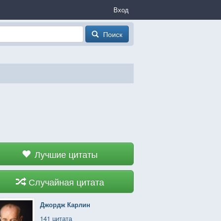
Вход
Поиск
Лучшие цитаты
Случайная цитата
Джордж Карлин
141 цитата