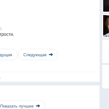
,
трости.
дущая
Следующая
я
Показать лучшие