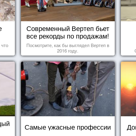
е
Современный Вертеп бьет
все рекорды по продажам!
 что
Посмотрите, как бы выглядел Вертеп в
2016 году.
дый
Самые ужасные профессии
До