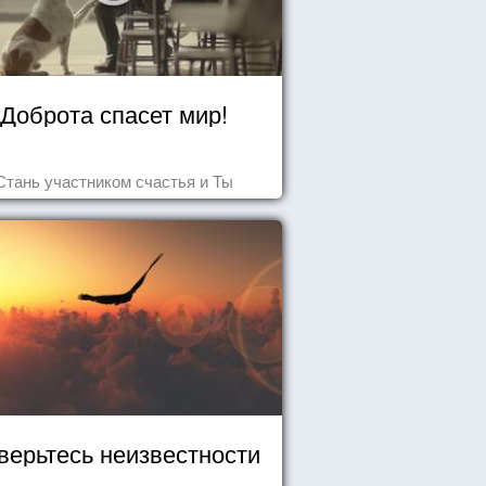
Доброта спасет мир!
Стань участником счастья и Ты
верьтесь неизвестности