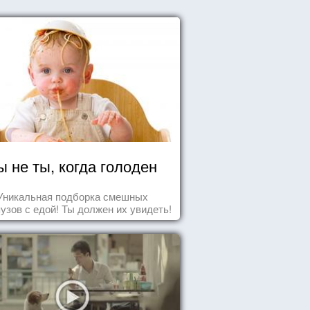
ы не ты, когда голоден
Уникальная подборка смешных
узов с едой! Ты должен их увидеть!