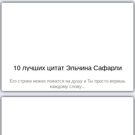
10 лучших цитат Эльчина Сафарли
Его строки нежно ложатся на душу и Ты просто веришь
каждому слову...