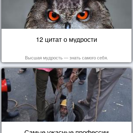
12 цитат о мудрости
Высшая мудрость — знать самого себя.
Самые ужасные профессии