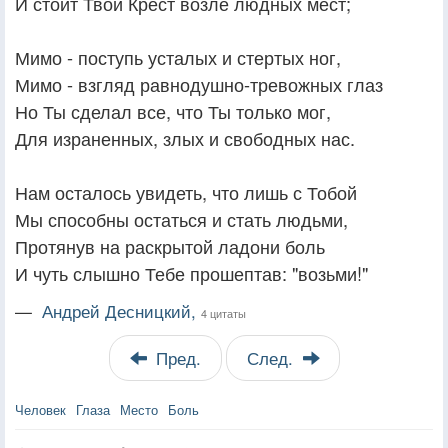
И стоит Твой Крест возле людных мест;
Мимо - поступь усталых и стертых ног,
Мимо - взгляд равнодушно-тревожных глаз
Но Ты сделал все, что Ты только мог,
Для израненных, злых и свободных нас.
Нам осталось увидеть, что лишь с Тобой
Мы способны остаться и стать людьми,
Протянув на раскрытой ладони боль
И чуть слышно Тебе прошептав: "возьми!"
—
Андрей Десницкий,
4 цитаты
Пред.
След.
Человек
Глаза
Место
Боль