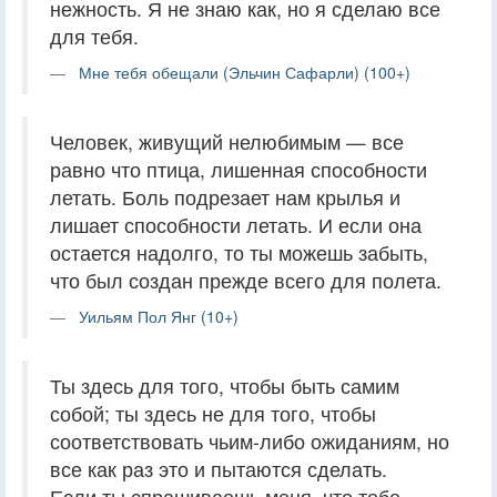
нежность. Я не знаю как, но я сделаю все
для тебя.
Мне тебя обещали (Эльчин Сафарли) (100+)
Человек, живущий нелюбимым — все
равно что птица, лишенная способности
летать. Боль подрезает нам крылья и
лишает способности летать. И если она
остается надолго, то ты можешь забыть,
что был создан прежде всего для полета.
Уильям Пол Янг (10+)
Ты здесь для того, чтобы быть самим
собой; ты здесь не для того, чтобы
соответствовать чьим-либо ожиданиям, но
все как раз это и пытаются сделать.
Если ты спрашиваешь меня, что тебе