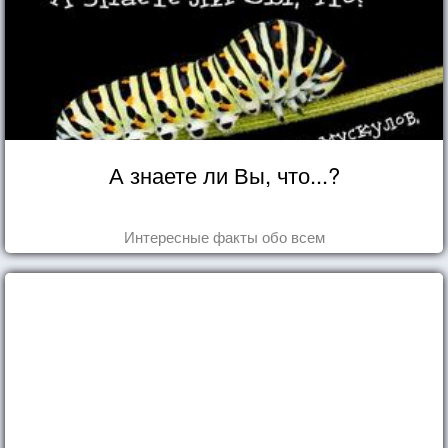
А знаете ли Вы, что...?
Интересные факты обо всем