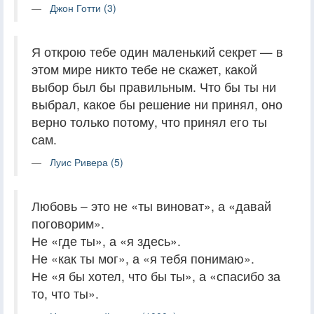
Джон Готти (3)
Я открою тебе один маленький секрет — в
этом мире никто тебе не скажет, какой
выбор был бы правильным. Что бы ты ни
выбрал, какое бы решение ни принял, оно
верно только потому, что принял его ты
сам.
Луис Ривера (5)
Любовь – это не «ты виноват», а «давай
поговорим».
Не «где ты», а «я здесь».
Не «как ты мог», а «я тебя понимаю».
Не «я бы хотел, что бы ты», а «спасибо за
то, что ты».