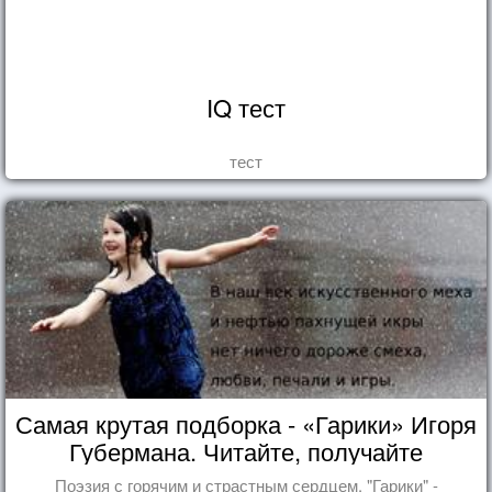
IQ тест
тест
Самая крутая подборка - «Гарики» Игоря
Губермана. Читайте, получайте
удовольствие!
Поэзия с горячим и страстным сердцем. "Гарики" -