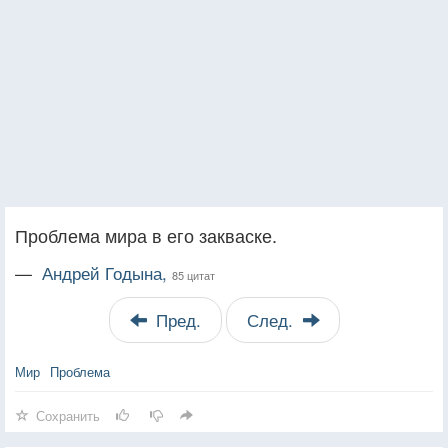
Проблема мира в его закваске.
—
Андрей Годына,
85 цитат
Пред.
След.
Мир
Проблема
Сохранить