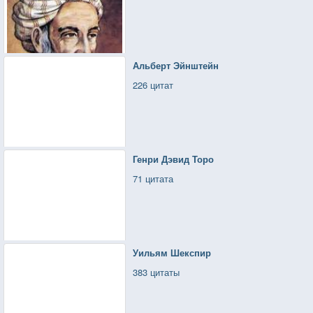
Альберт Эйнштейн
226 цитат
Генри Дэвид Торо
71 цитата
Уильям Шекспир
383 цитаты