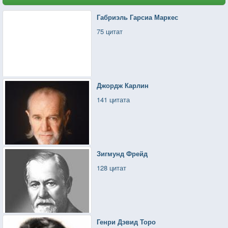
Габриэль Гарсиа Маркес
75 цитат
Джордж Карлин
141 цитата
Зигмунд Фрейд
128 цитат
Генри Дэвид Торо