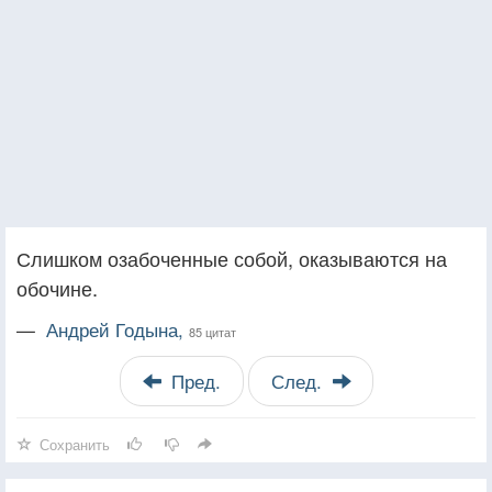
Слишком озабоченные собой, оказываются на
обочине.
—
Андрей Годына,
85 цитат
Пред.
След.
Сохранить