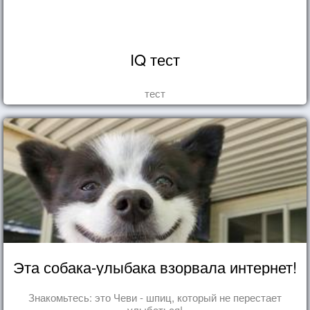
IQ тест
тест
Эта собака-улыбака взорвала интернет!
Знакомьтесь: это Чеви - шпиц, который не перестает
улыбаться!