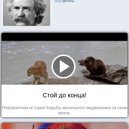
372 цитаты
Стой до конца!
Невероятная история борьбы маленького медвежонка за свою
жизнь.