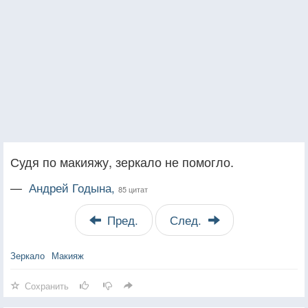
Судя по макияжу, зеркало не помогло.
—
Андрей Годына,
85 цитат
Пред.
След.
Зеркало
Макияж
Сохранить