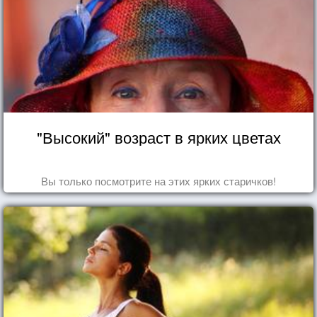
"Высокий" возраст в ярких цветах
Вы только посмотрите на этих ярких старичков!