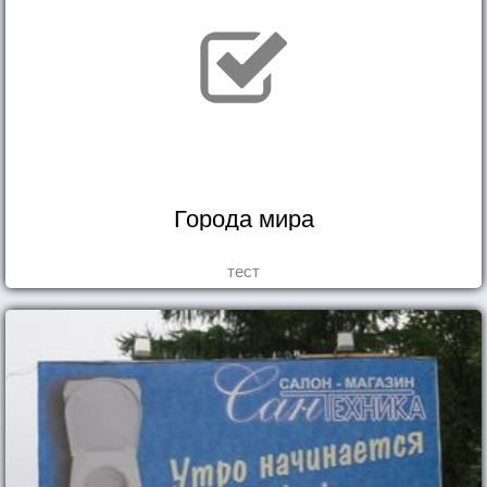
Города мира
тест