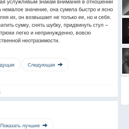
ая услужливым знакам внимания в отношении
 немалое значение, она сумела быстро и ясно
ляя их, он возвышает не только ее, но и себя.
тить сумку, снять шубку, придвинуть стул –
 трюки легко и непринужденно, вовсю
твенной неотразимости.
дущая
Следующая
я
Показать лучшие