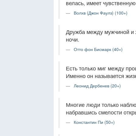
велась, имеет чувственную
Волхв (Джон Фаулз) (100+)
Дружба между мужчиной и 
ночи.
Отто фон Бисмарк (40+)
Есть только миг между пр
Именно он называется жиз
Леонид Дербенев (20+)
Многие люди только наблюд
набравшись смелости откр
Константин Пи (50+)