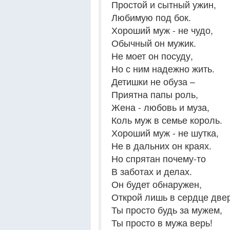
Простой и сытный ужин,
Любимую под бок.
Хороший муж - не чудо,
Обычный он мужик.
Не моет он посуду,
Но с ним надежно жить.
Детишки не обуза –
Приятна папы роль,
Жена - любовь и муза,
Коль муж в семье король.
Хороший муж - не шутка,
Не в дальних он краях.
Но спрятан почему-то
В заботах и делах.
Он будет обнаружен,
Открой лишь в сердце двер
Ты просто будь за мужем,
Ты просто в мужа верь!