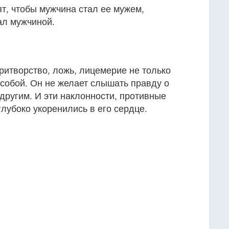
т, чтобы мужчина стал ее мужем,
тал мужчиной.
ритворство, ложь, лицемерие не только
 собой. Он не желает слышать правду о
 другим. И эти наклонности, противные
глубоко укоренились в его сердце.