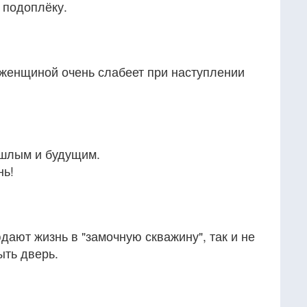
 подоплёку.
женщиной очень слабеет при наступлении
ошлым и будущим.
нь!
ают жизнь в "замочную скважину", так и не
ыть дверь.