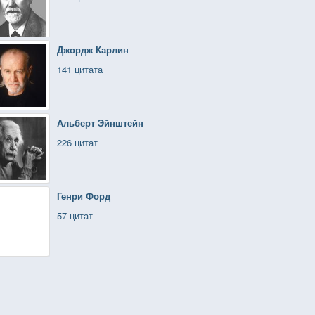
Джордж Карлин
141 цитата
Альберт Эйнштейн
226 цитат
Генри Форд
57 цитат