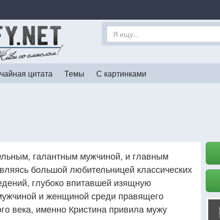
чайная цитата
Темы
С картинками
ельным, галантным мужчиной, и главным
Являясь большой любительницей классических
едений, глубоко впитавшей изящную
мужчиной и женщиной среди правящего
ого века, именно Кристина привила мужу