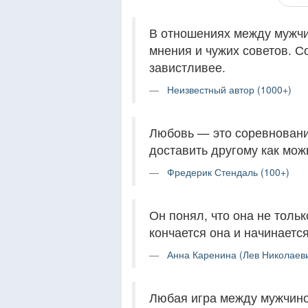
В отношениях между мужчи
мнения и чужих советов. С
завистливее.
Неизвестный автор (1000+)
Любовь — это соревновани
доставить другому как мож
Фредерик Стендаль (100+)
Он понял, что она не только
кончается она и начинается
Анна Каренина (Лев Николаеви
Любая игра между мужчино