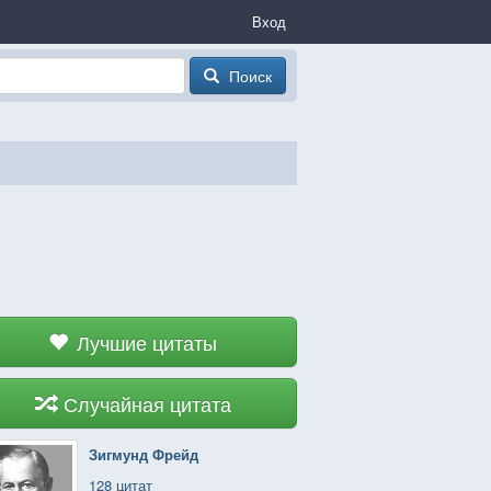
Вход
Поиск
Лучшие цитаты
Случайная цитата
Зигмунд Фрейд
128 цитат