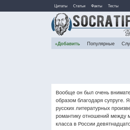
Цитаты
Статьи
Факты
Тесты
+Добавить
Популярные
Слу
Вообще он был очень внимат
образом благодаря супруге. 
русских литературных произв
романтику отношений между 
класса в России девятнадцат