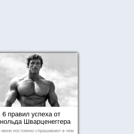
6 правил успеха от
нольда Шварценеггера
 меня постоянно спрашивают в чем