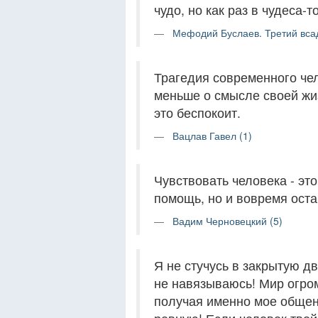
чудо, но как раз в чудеса-т
Мефодий Буслаев. Третий всад
Трагедия современного чел
меньше о смысле своей жиз
это беспокоит.
Вацлав Гавел (1)
Чувствовать человека - эт
помощь, но и вовремя оста
Вадим Черновецкий (5)
Я не стучусь в закрытую д
не навязываюсь! Мир огроме
получая именно мое общен