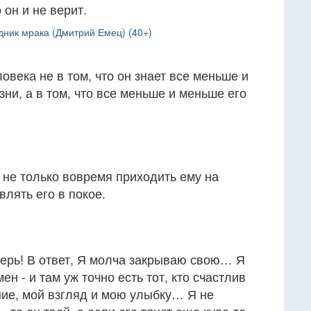
о он и не верит.
ник мрака (Дмитрий Емец) (40+)
овека не в том, что он знает все меньше и
ни, а в том, что все меньше и меньше его
о не только вовремя приходить ему на
влять его в покое.
верь! В ответ, Я молча закрываю свою… Я
н - и там уж точно есть тот, кто счастлив
ие, мой взгляд и мою улыбку… Я не