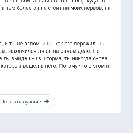
 то он твой, а если его тянет еще куда-то,
а и тем более он не стоит ни моих нервов, ни
 и ты не вспомнишь, как его пережил. Ты
ом, закончился ли он на самом деле. Но
а ты выйдешь из шторма, ты никогда снова
 который вошёл в него. Потому что в этом и
Показать лучшие