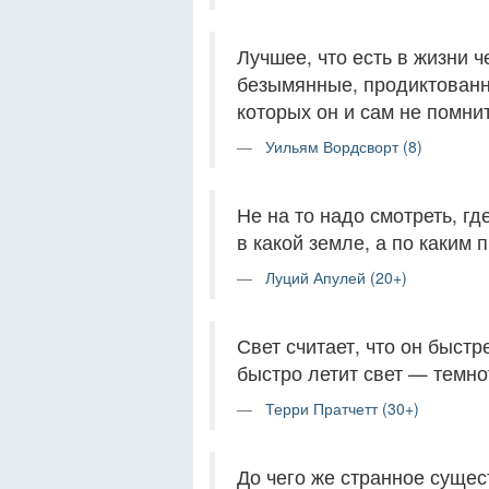
Лучшее, что есть в жизни ч
безымянные, продиктованн
которых он и сам не помнит
Уильям Вордсворт (8)
Не на то надо смотреть, гд
в какой земле, а по каким
Луций Апулей (20+)
Свет считает, что он быстр
быстро летит свет — темно
Терри Пратчетт (30+)
До чего же странное сущес