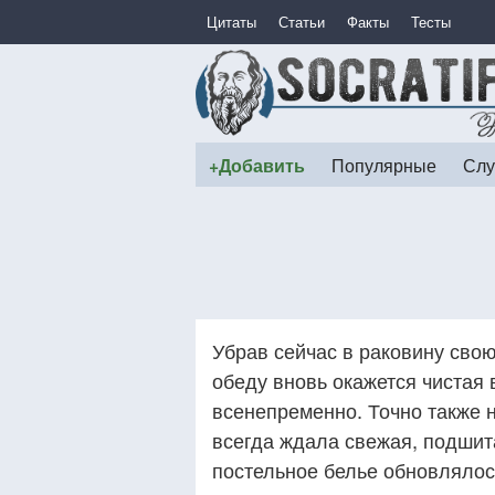
Цитаты
Статьи
Факты
Тесты
+Добавить
Популярные
Слу
Убрав сейчас в раковину свою
обеду вновь окажется чистая 
всенепременно. Точно также н
всегда ждала свежая, подшит
постельное белье обновлялос