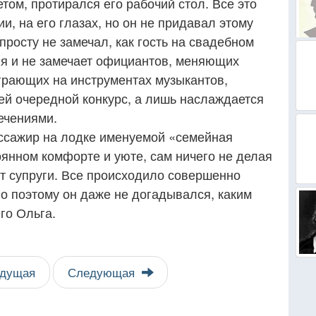
етом, протирался его рабочий стол. Все это
и, на его глазах, но он не придавал этому
просту не замечал, как гость на свадебном
ия и не замечает официантов, меняющих
играющих на инструментах музыкантов,
й очередной конкурс, а лишь наслаждается
ечениями.
ссажир на лодке именуемой «семейная
янном комфорте и уюте, сам ничего не делая
от супруги. Все происходило совершенно
но поэтому он даже не догадывался, каким
го Ольга.
дущая
Следующая