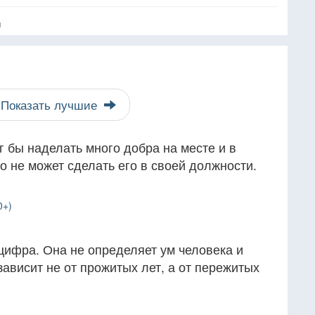
я
Показать лучшие
г бы наделать много добра на месте и в
ко не может сделать его в своей должности.
0+)
цифра. Она не определяет ум человека и
зависит не от прожитых лет, а от пережитых