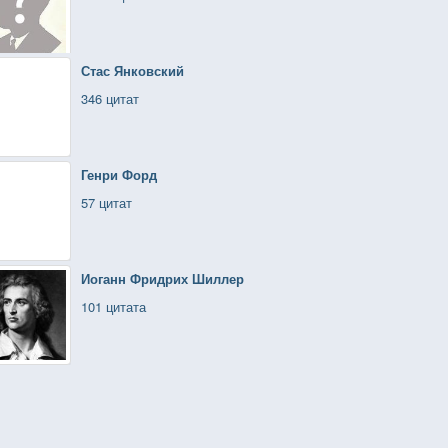
Стас Янковский
346 цитат
Генри Форд
57 цитат
Иоганн Фридрих Шиллер
101 цитата