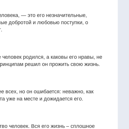
еловека, — это его незначительные,
ые добротой и любовью поступки, о
.
е человек родился, а каковы его нравы, не
 принципам решил он прожить свою жизнь.
ее всех, но он ошибается: неважно, как
та уже на месте и дожидается его.
тво человек. Вся его жизнь – сплошное