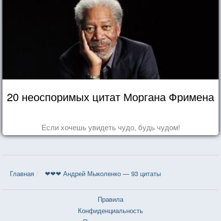
20 неоспоримых цитат Моргана Фримена
Если хочешь увидеть чудо, будь чудом!
Главная
❤❤❤ Андрей Мыколенко — 93 цитаты
Правила
Конфиденциальность