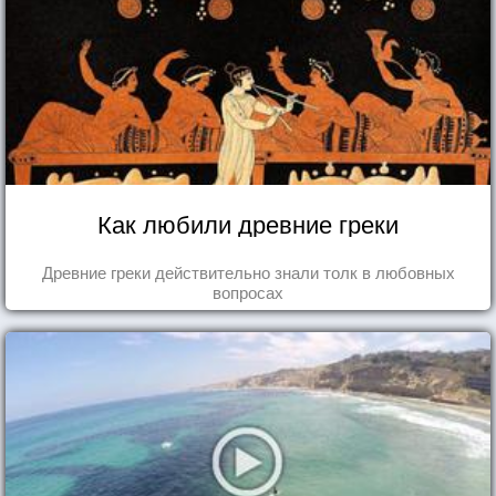
Как любили древние греки
Древние греки действительно знали толк в любовных
вопросах