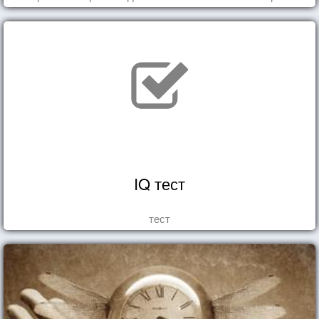
IQ тест
тест