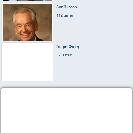
Зиг Зиглар
112 цитат
Генри Форд
57 цитат