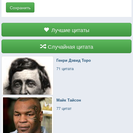
Сохранить
Лучшие цитаты
Случайная цитата
Генри Дэвид Торо
71 цитата
Майк Тайсон
77 цитат