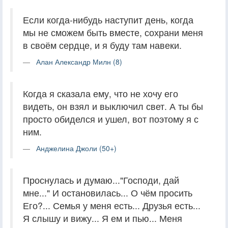
Если когда-нибудь наступит день, когда
мы не сможем быть вместе, сохрани меня
в своём сердце, и я буду там навеки.
Алан Александр Милн (8)
Когда я сказала ему, что не хочу его
видеть, он взял и выключил свет. А ты бы
просто обиделся и ушел, вот поэтому я с
ним.
Анджелина Джоли (50+)
Проснулась и думаю..."Господи, дай
мне..." И остановилась... О чём просить
Его?... Семья у меня есть... Друзья есть...
Я слышу и вижу... Я ем и пью... Меня