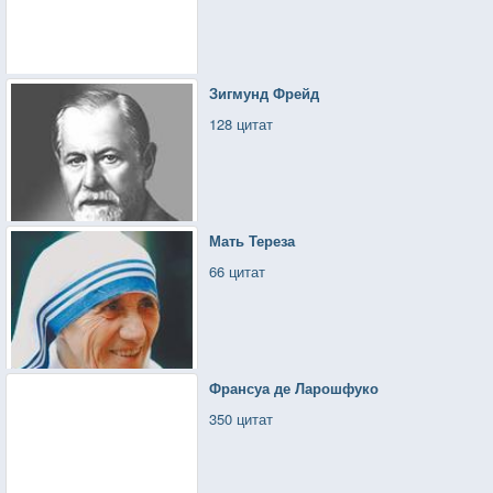
Зигмунд Фрейд
128 цитат
Мать Тереза
66 цитат
Франсуа де Ларошфуко
350 цитат