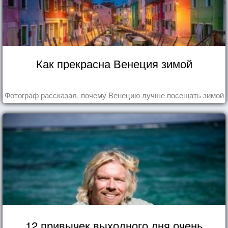
Как прекрасна Венеция зимой
Фотограф рассказал, почему Венецию лучше посещать зимой
12 привычек выходного дня очень