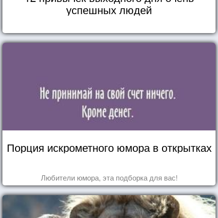
успешных людей
Порция искрометного юмора в открытках
Любители юмора, эта подборка для вас!