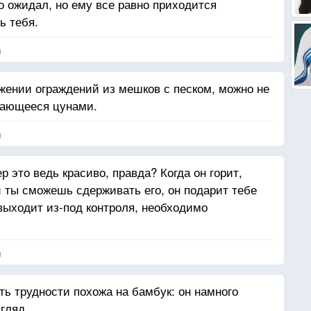
го ожидал, но ему все равно приходится
ь тебя.
я
жении ограждений из мешков с песком, можно не
жающееся цунами.
я
 это ведь красиво, правда? Когда он горит,
и ты сможешь сдерживать его, он подарит тебе
н выходит из-под контроля, необходимо
я
ть трудности похожа на бамбук: он намного
гляд.