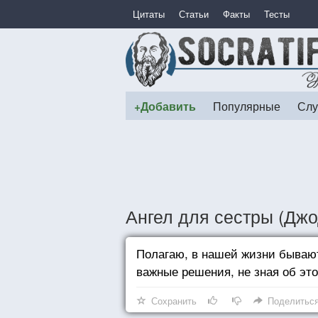
Цитаты
Статьи
Факты
Тесты
+Добавить
Популярные
Слу
Ангел для сестры (Дж
Полагаю, в нашей жизни бываю
важные решения, не зная об это
Сохранить
Поделитьс