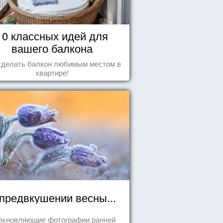
10 классных идей для
вашего балкона
сделать балкон любимым местом в
квартире!
предвкушении весны...
охновляющие фотографии ранней