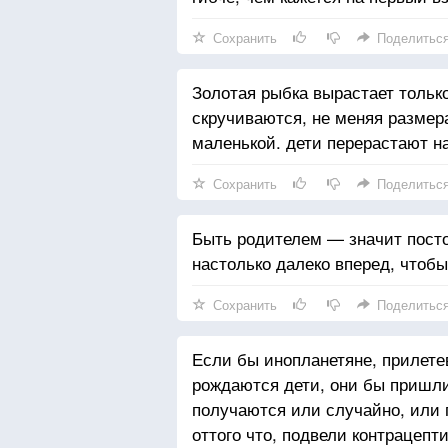
Сохранить
Поделитьс
Золотая рыбка вырастает тольк
скручиваются, не меняя размера
маленькой. дети перерастают н
Сохранить
Поделитьс
Быть родителем — значит постоя
настолько далеко вперед, чтобы
Сохранить
Поделитьс
Если бы инопланетяне, прилете
рождаются дети, они бы пришли
получаются или случайно, или 
оттого что, подвели контрацепт