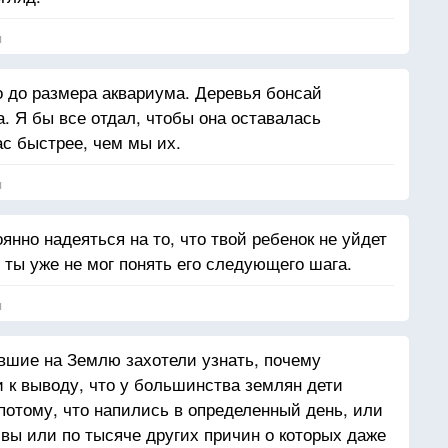
я
о до размера аквариума. Деревья бонсай
. Я бы все отдал, чтобы она оставалась
ас быстрее, чем мы их.
я
нно надеяться на то, что твой ребенок не уйдет
 ты уже не мог понять его следующего шага.
я
вшие на Землю захотели узнать, почему
 к выводу, что у большинства землян дети
потому, что напились в определенный день, или
ивы или по тысяче других причин о которых даже