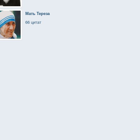
Мать Тереза
66 цитат