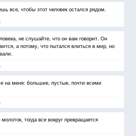
ешь все, чтобы этот человек остался рядом.
я
ловека, не слушайте, что он вам говорит. Он
вится, а потому, что пытался влиться в мир, но
вали.
я
е на меня: большие, пустые, почти всеми
я
о молоток, тогда все вокруг превращается