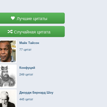
Лучшие цитаты
Случайная цитата
Майк Тайсон
77 цитат
Конфуций
249 цитат
Джордж Бернард Шоу
445 цитат