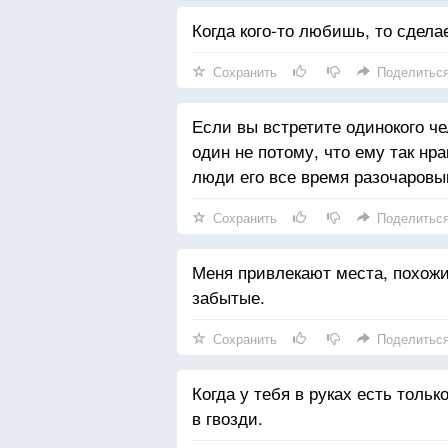
Когда кого-то любишь, то сдела
Сохранить
Поделитьс
Если вы встретите одинокого че
один не потому, что ему так нра
люди его все время разочаровы
Сохранить
Поделитьс
Меня привлекают места, похожи
забытые.
Сохранить
Поделитьс
Когда у тебя в руках есть тольк
в гвозди.