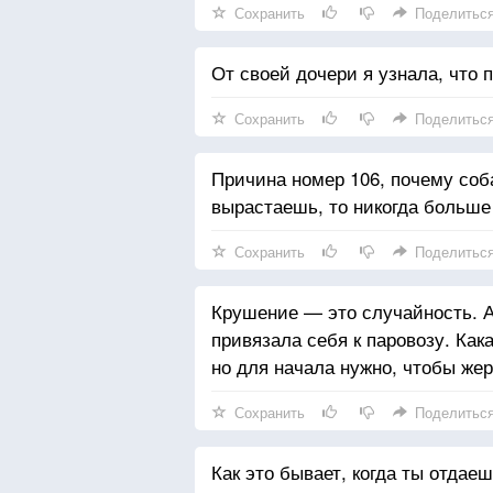
Сохранить
Поделитьс
От своей дочери я узнала, что 
Сохранить
Поделитьс
Причина номер 106, почему соба
вырастаешь, то никогда больше
Сохранить
Поделитьс
Крушение — это случайность. А 
привязала себя к паровозу. Как
но для начала нужно, чтобы же
Сохранить
Поделитьс
Как это бывает, когда ты отдаеш