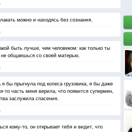
я
плакать можно и находясь без сознания.
я
кой быть лучше, чем человеком: как только ты
 не общаешься со своей матерью.
я
я бы прыгнула под колеса грузовика, я бы даже
ая-то часть меня верила, что появится супермен,
ртва заслужила спасения.
я
ься кому-то, он открывает тебя и видит, что