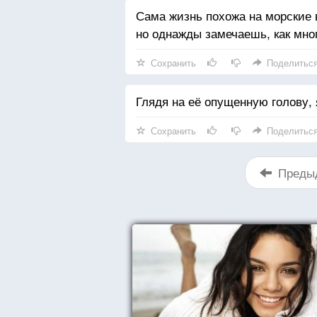
Сама жизнь похожа на морские в
но однажды замечаешь, как мно
Сохранить
Поделитьс
Глядя на её опущенную голову, 
Сохранить
Поделитьс
Преды