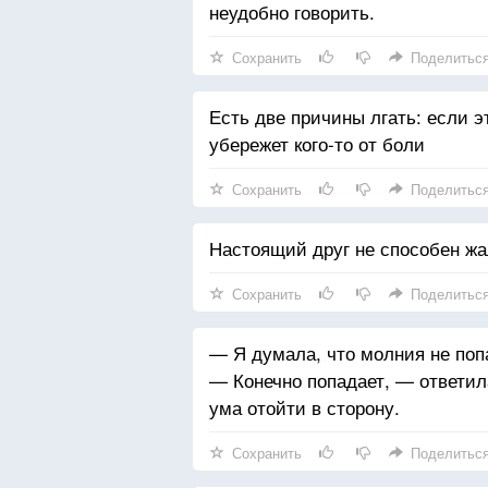
неудобно говорить.
Сохранить
Поделитьс
Есть две причины лгать: если 
убережет кого-то от боли
Сохранить
Поделитьс
Настоящий друг не способен жа
Сохранить
Поделитьс
— Я думала, что молния не поп
— Конечно попадает, — ответила
ума отойти в сторону.
Сохранить
Поделитьс