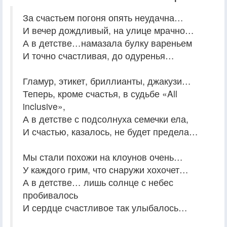
За счастьем погоня опять неудачна…
И вечер дождливый, на улице мрачно…
А в детстве…намазала булку вареньем
И точно счастливая, до одуренья…
Гламур, этикет, бриллианты, джакузи…
Теперь, кроме счастья, в судьбе «All
inclusive»,
А в детстве с подсолнуха семечки ела,
И счастью, казалось, не будет предела…
Мы стали похожи на клоунов очень…
У каждого грим, что снаружи хохочет…
А в детстве… лишь солнце с небес
пробивалось
И сердце счастливое так улыбалось…