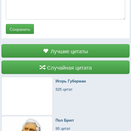
Сохранить
Лучшие цитаты
Случайная цитата
Игорь Губерман
525 цитат
Пол Брегг
95 цитат