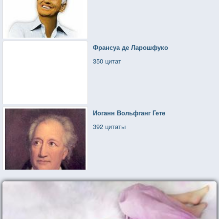
Франсуа де Ларошфуко
350 цитат
Иоганн Вольфганг Гете
392 цитаты