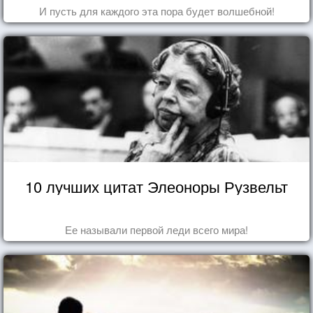
И пусть для каждого эта пора будет волшебной!
10 лучших цитат Элеоноры Рузвельт
Ее называли первой леди всего мира!