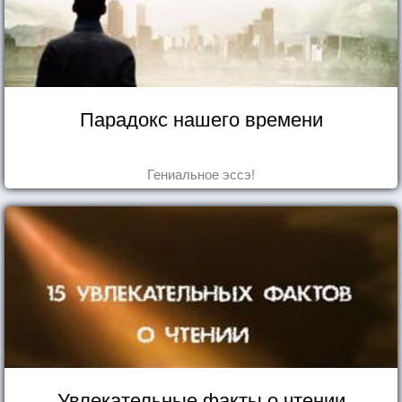
Парадокс нашего времени
Гениальное эссэ!
Увлекательные факты о чтении