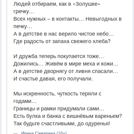
Людей отбираем, как в «Золушке»
гречку…
Всех нужных – в контакты… Невыгодных в
печку…
А в детстве в нас верило чистое небо…
Где радость от запаха свежего хлеба?
И дружба теперь покупается тоже…
Дожились… Живём в мире меха и кожи…
А в детстве дворнягу от ливня спасали…
И счастье давая, его получали.
Мы искренность, чуткость теряли с
годами…
Границы и рамки придумали сами…
Есть булка и банка с вишнёвым вареньем?
Так будьте счастливыми, до одуренья!
Ирина Самарина (10+)