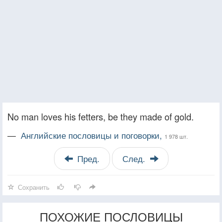
No man loves his fetters, be they made of gold.
—
Английские пословицы и поговорки,
1 978 шт.
Пред.
След.
Сохранить
ПОХОЖИЕ ПОСЛОВИЦЫ