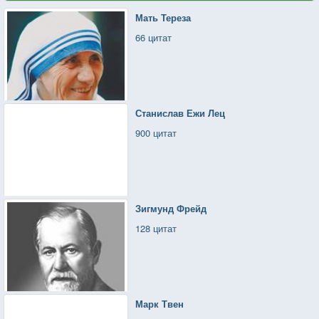
Мать Тереза
66 цитат
Станислав Ежи Лец
900 цитат
Зигмунд Фрейд
128 цитат
Марк Твен