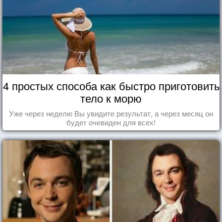
4 простых способа как быстро приготовить
тело к морю
Уже через неделю Вы увидите результат, а через месяц он
будет очевиден для всех!