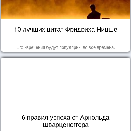
10 лучших цитат Фридриха Ницше
Его изречения будут популярны во все времена.
6 правил успеха от Арнольда
Шварценеггера