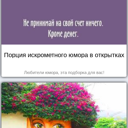
Порция искрометного юмора в открытках
Любители юмора, эта подборка для вас!