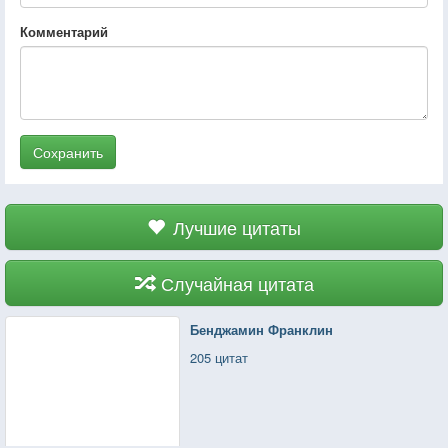
Комментарий
Сохранить
Лучшие цитаты
Случайная цитата
Бенджамин Франклин
205 цитат