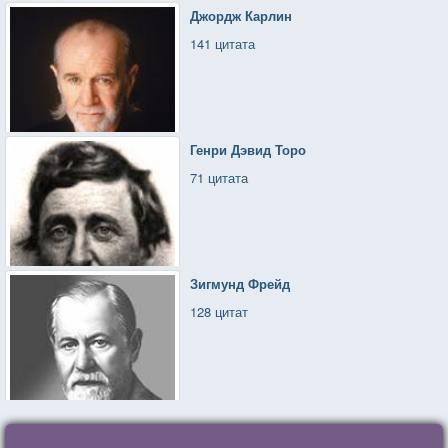
Джордж Карлин
141 цитата
Генри Дэвид Торо
71 цитата
Зигмунд Фрейд
128 цитат