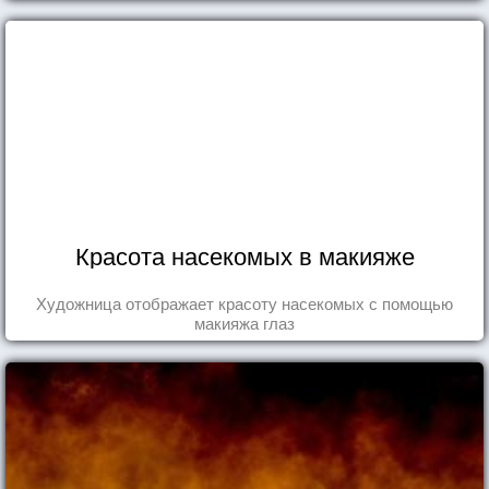
дня.
Красота насекомых в макияже
Художница отображает красоту насекомых с помощью
макияжа глаз